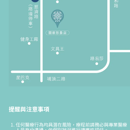
提醒與注意事項
任何醫療行為均具潛在風險，療程前請務必與專業醫療
人員充分溝通，依個別狀況進行適應性評估。