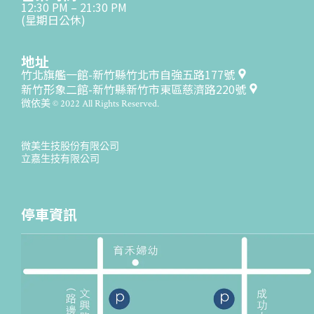
12:30 PM – 21:30 PM
(星期日公休)
地址
竹北旗艦一館-新竹縣竹北市自強五路177號
新竹形象二館-新竹縣新竹市東區慈濟路220號
微依美 © 2022 All Rights Reserved.
微美生技股份有限公司
立嘉生技有限公司
停車資訊