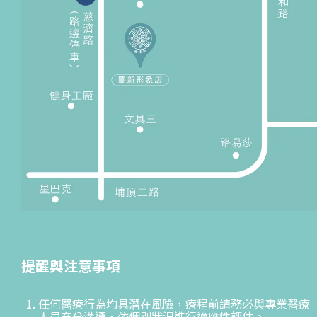
提醒與注意事項
任何醫療行為均具潛在風險，療程前請務必與專業醫療
人員充分溝通，依個別狀況進行適應性評估。