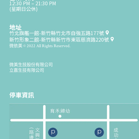
12:30 PM – 21:30 PM
(星期日公休)
地址
竹北旗艦一館-新竹縣竹北市自強五路177號
新竹形象二館-新竹縣新竹市東區慈濟路220號
微依美 © 2022 All Rights Reserved.
微美生技股份有限公司
立嘉生技有限公司
停車資訊