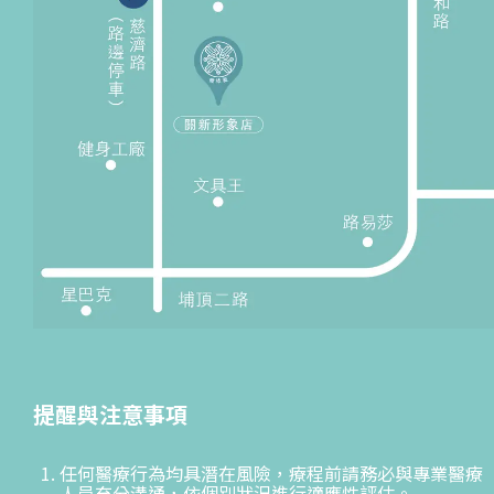
提醒與注意事項
任何醫療行為均具潛在風險，療程前請務必與專業醫療
人員充分溝通，依個別狀況進行適應性評估。