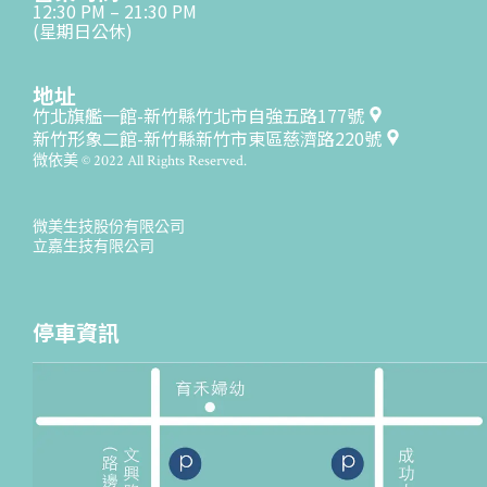
12:30 PM – 21:30 PM
(星期日公休)
地址
竹北旗艦一館-新竹縣竹北市自強五路177號
新竹形象二館-新竹縣新竹市東區慈濟路220號
微依美 © 2022 All Rights Reserved.
微美生技股份有限公司
立嘉生技有限公司
停車資訊