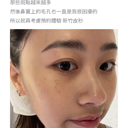
那些斑點越來越多
然後鼻翼上的毛孔也一直是我很困擾的
所以就再考慮預約體驗 新竹皮秒