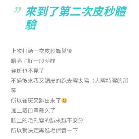
來到了第二次皮秒體
驗
上次打過一次皮秒蜂巢後
臉亮了好一段時間
雀斑也不見了
不過後來我又調皮的跑去曬太陽（大曬特曬的那
種
所以雀斑又跑出來了
加上戴口罩戴久了
臉上的毛孔變的越來越不安分
所以就決定再進場保養一下