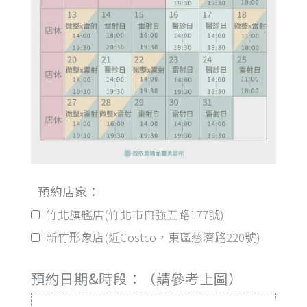
預約店家：
竹北旗艦店(竹北市自強五路177號)
新竹形象店(近Costco，東區慈濟路220號)
預約日期&時段：（請參考上圖）