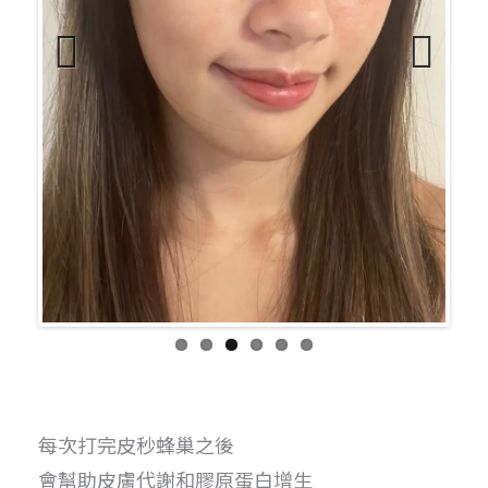
Previo
Next
us
每次打完皮秒蜂巢之後
會幫助皮膚代謝和膠原蛋白增生