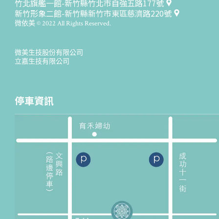
竹北旗艦一館-新竹縣竹北市自強五路177號
新竹形象二館-新竹縣新竹市東區慈濟路220號
微依美 © 2022 All Rights Reserved.
微美生技股份有限公司
立嘉生技有限公司
停車資訊