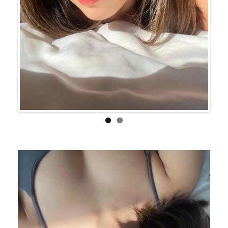
Previo
Next
us