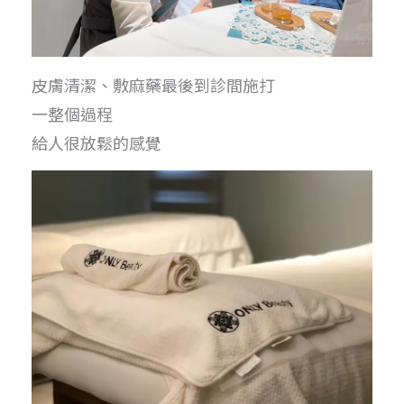
皮膚清潔、敷麻藥最後到診間施打
一整個過程
給人很放鬆的感覺