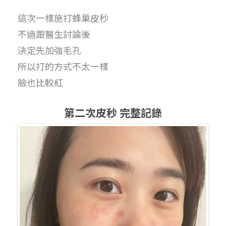
這次一樣施打蜂巢皮秒
不過跟醫生討論後
決定先加強毛孔
所以打的方式不太一樣
臉也比較紅
第二次皮秒 完整記錄