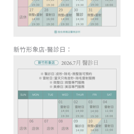
新竹形象店-醫診日：