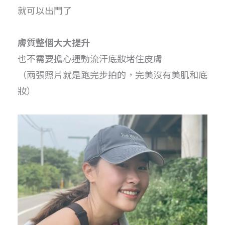
就可以出門了
膚質整個大大提升
也不需要擔心運動流汗底妝堵住皮膚
（兩張照片就是跑完步拍的，完美沒有美肌和底
妝）