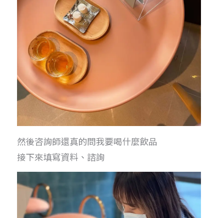
然後咨詢師還真的問我要喝什麼飲品
接下來填寫資料、諮詢