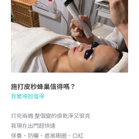
施打皮秒蜂巢值得嗎？
我覺得超值得
打完兩週 整個變的很乾淨又很亮
我現在出門超快速
保養、防曬、遮黑眼圈、口紅