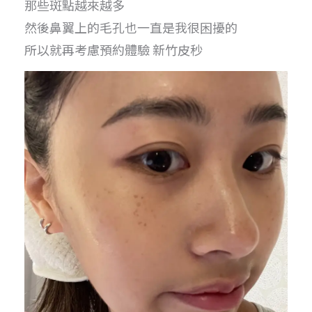
那些斑點越來越多
然後鼻翼上的毛孔也一直是我很困擾的
所以就再考慮預約體驗 新竹皮秒