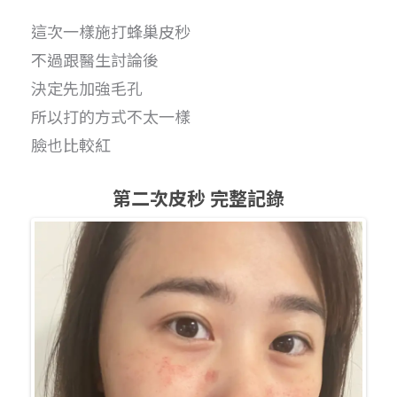
這次一樣施打蜂巢皮秒
不過跟醫生討論後
決定先加強毛孔
所以打的方式不太一樣
臉也比較紅
第二次皮秒 完整記錄