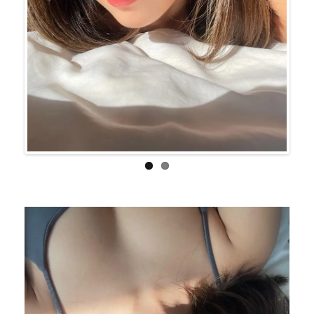
Previo
Next
us