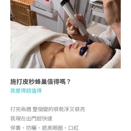
施打皮秒蜂巢值得嗎？
我覺得超值得
打完兩週 整個變的很乾淨又很亮
我現在出門超快速
保養、防曬、遮黑眼圈、口紅