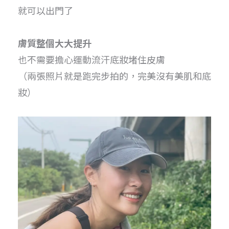
就可以出門了
膚質整個大大提升
也不需要擔心運動流汗底妝堵住皮膚
（兩張照片就是跑完步拍的，完美沒有美肌和底
妝）