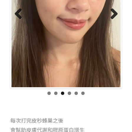
Previo
Next
us
每次打完皮秒蜂巢之後
會幫助皮膚代謝和膠原蛋白增生