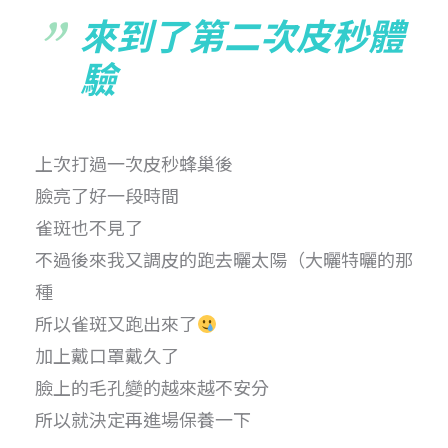
來到了第二次皮秒體
驗
上次打過一次皮秒蜂巢後
臉亮了好一段時間
雀斑也不見了
不過後來我又調皮的跑去曬太陽（大曬特曬的那
種
所以雀斑又跑出來了
加上戴口罩戴久了
臉上的毛孔變的越來越不安分
所以就決定再進場保養一下