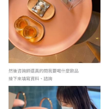
然後咨詢師還真的問我要喝什麼飲品
接下來填寫資料、諮詢