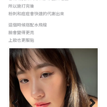
所以施打完後
粉刺和痘痘會快速的代謝出來
這個時候搭配水飛梭
臉會變得更亮
上妝也更服貼