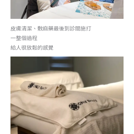
皮膚清潔、敷麻藥最後到診間施打
一整個過程
給人很放鬆的感覺