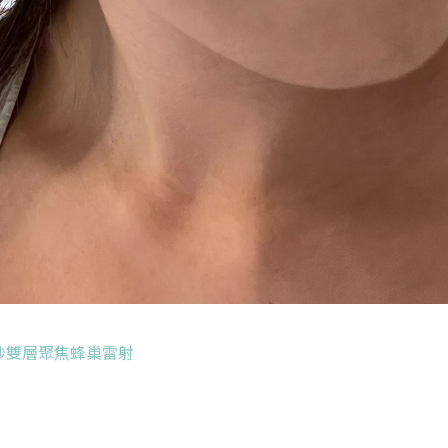
秒雙層聚焦蜂巢雷射