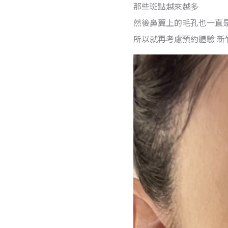
那些斑點越來越多
然後鼻翼上的毛孔也一直
所以就再考慮預約體驗 新