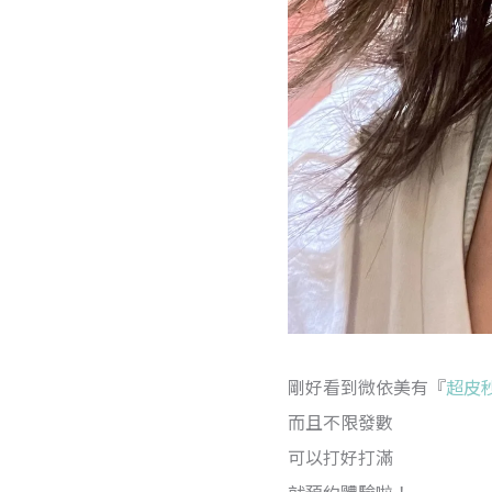
剛好看到微依美有『
超皮
而且不限發數
可以打好打滿