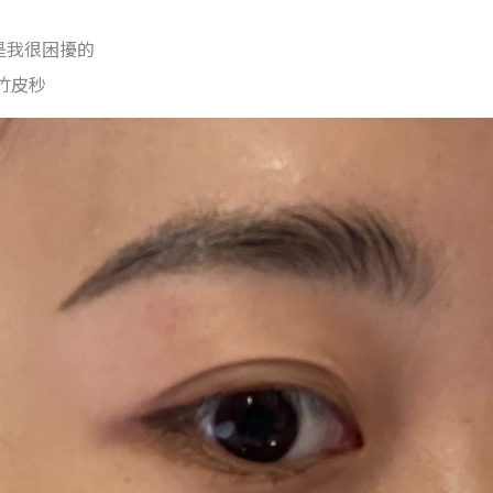
是我很困擾的
竹皮秒