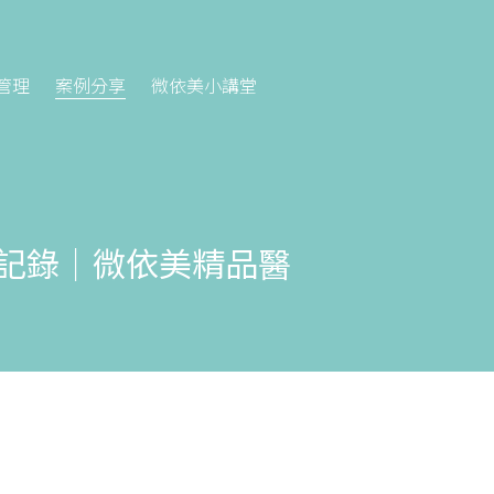
管理
案例分享
微依美小講堂
全記錄｜微依美精品醫