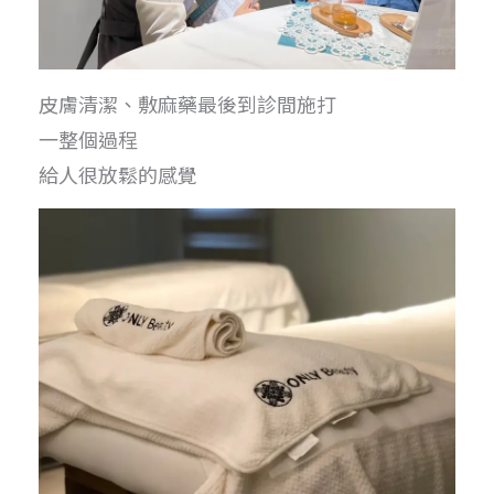
皮膚清潔、敷麻藥最後到診間施打
一整個過程
給人很放鬆的感覺