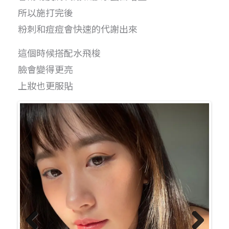
所以施打完後
粉刺和痘痘會快速的代謝出來
這個時候搭配水飛梭
臉會變得更亮
上妝也更服貼