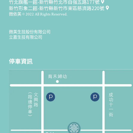
竹北旗艦一館-新竹縣竹北市自強五路177號
新竹形象二館-新竹縣新竹市東區慈濟路220號
微依美 © 2022 All Rights Reserved.
微美生技股份有限公司
立嘉生技有限公司
停車資訊