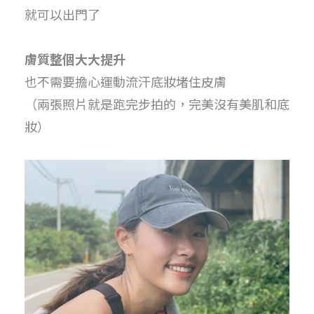
就可以出門了
膚質整個大大提升
也不需要擔心運動流汗底妝堵住皮膚
（兩張照片就是跑完步拍的，完美沒有美肌和底
妝）