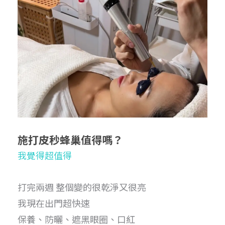
施打皮秒蜂巢值得嗎？
我覺得超值得
打完兩週 整個變的很乾淨又很亮
我現在出門超快速
保養、防曬、遮黑眼圈、口紅