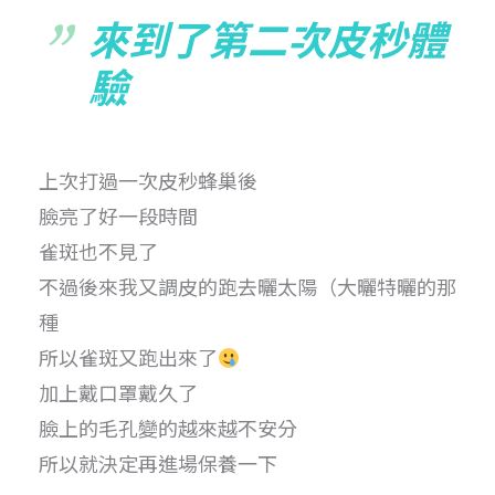
來到了第二次皮秒體
驗
上次打過一次皮秒蜂巢後
臉亮了好一段時間
雀斑也不見了
不過後來我又調皮的跑去曬太陽（大曬特曬的那
種
所以雀斑又跑出來了
加上戴口罩戴久了
臉上的毛孔變的越來越不安分
所以就決定再進場保養一下