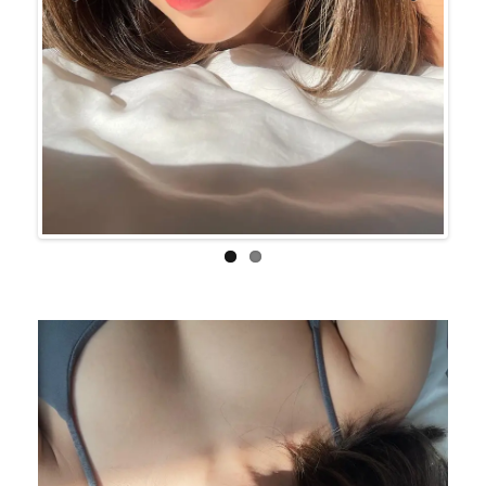
Previo
Next
us