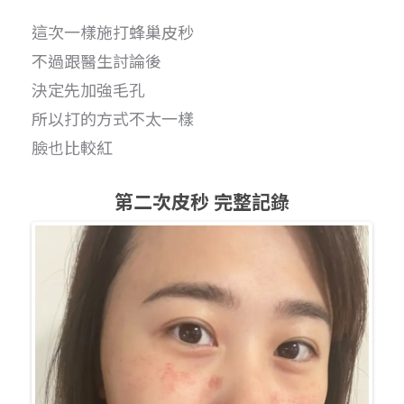
這次一樣施打蜂巢皮秒
不過跟醫生討論後
決定先加強毛孔
所以打的方式不太一樣
臉也比較紅
第二次皮秒 完整記錄