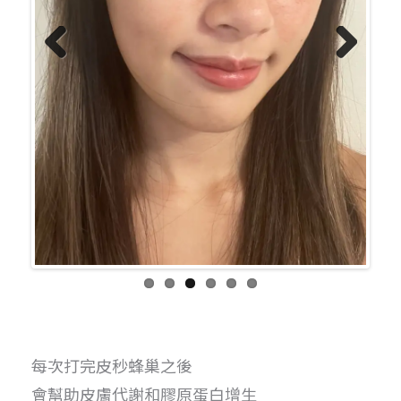
Previo
Next
us
每次打完皮秒蜂巢之後
會幫助皮膚代謝和膠原蛋白增生