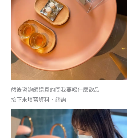
然後咨詢師還真的問我要喝什麼飲品
接下來填寫資料、諮詢