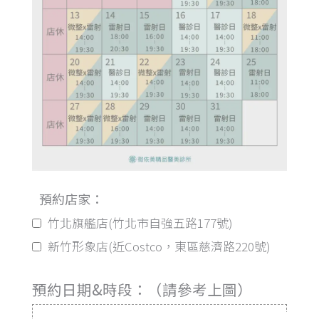
預約店家：
竹北旗艦店(竹北市自強五路177號)
新竹形象店(近Costco，東區慈濟路220號)
預約日期&時段：（請參考上圖）