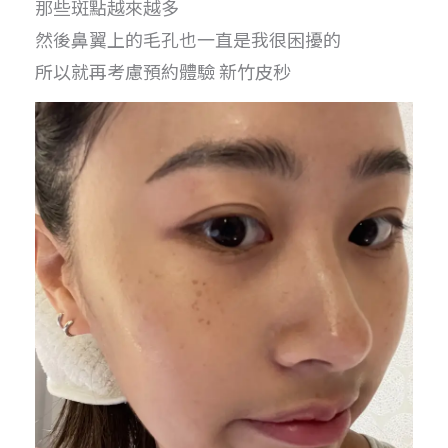
那些斑點越來越多
然後鼻翼上的毛孔也一直是我很困擾的
所以就再考慮預約體驗 新竹皮秒