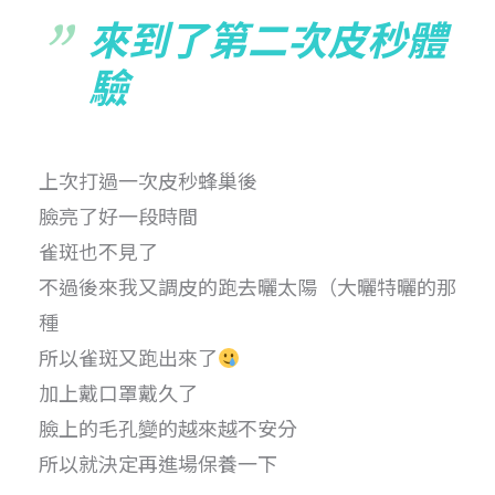
來到了第二次皮秒體
驗
上次打過一次皮秒蜂巢後
臉亮了好一段時間
雀斑也不見了
不過後來我又調皮的跑去曬太陽（大曬特曬的那
種
所以雀斑又跑出來了
加上戴口罩戴久了
臉上的毛孔變的越來越不安分
所以就決定再進場保養一下