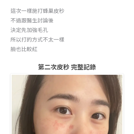
這次一樣施打蜂巢皮秒
不過跟醫生討論後
決定先加強毛孔
所以打的方式不太一樣
臉也比較紅
第二次皮秒 完整記錄