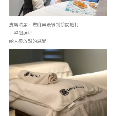
皮膚清潔、敷麻藥最後到診間施打
一整個過程
給人很放鬆的感覺