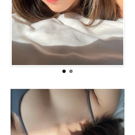
Previo
Next
us