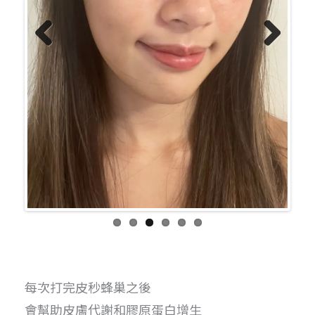
Previo
Next
us
每次打完皮秒蜂巢之後
會幫助皮膚代謝和膠原蛋白增生