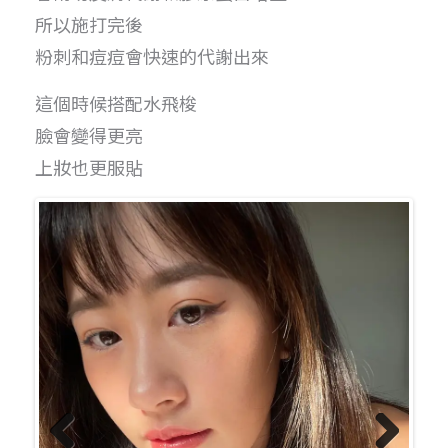
所以施打完後
粉刺和痘痘會快速的代謝出來
這個時候搭配水飛梭
臉會變得更亮
上妝也更服貼