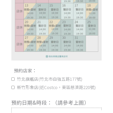
預約店家：
竹北旗艦店(竹北市自強五路177號)
新竹形象店(近Costco，東區慈濟路220號)
預約日期&時段：（請參考上圖）