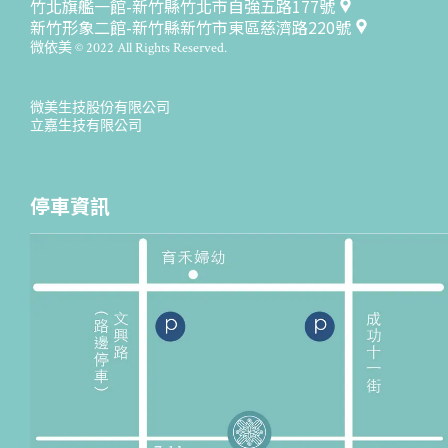
竹北旗艦一館-新竹縣竹北市自強五路177號
新竹形象二館-新竹縣新竹市東區慈濟路220號
微依美 © 2022 All Rights Reserved.
微美生技股份有限公司
立嘉生技有限公司
停車資訊