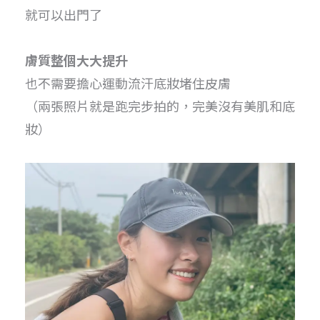
就可以出門了
膚質整個大大提升
也不需要擔心運動流汗底妝堵住皮膚
（兩張照片就是跑完步拍的，完美沒有美肌和底
妝）