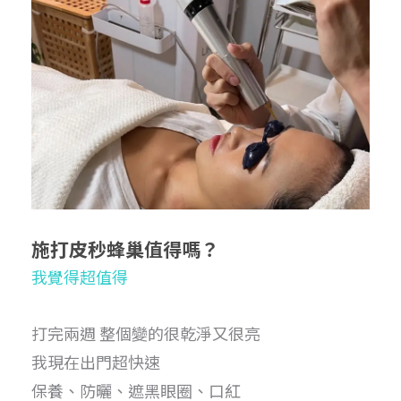
施打皮秒蜂巢值得嗎？
我覺得超值得
打完兩週 整個變的很乾淨又很亮
我現在出門超快速
保養、防曬、遮黑眼圈、口紅