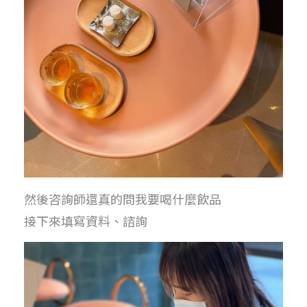
然後咨詢師還真的問我要喝什麼飲品
接下來填寫資料、諮詢