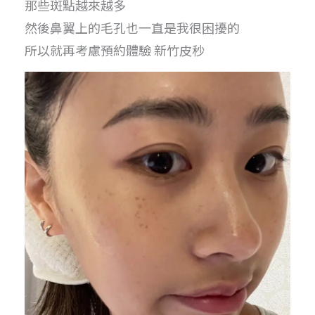
那些斑點越來越多
然後鼻翼上的毛孔也一直是我很困擾的
所以就再考慮預約體驗 新竹皮秒