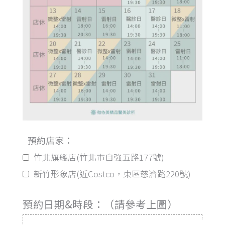
預約店家：
竹北旗艦店(竹北市自強五路177號)
新竹形象店(近Costco，東區慈濟路220號)
預約日期&時段：（請參考上圖）