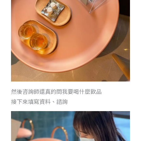
然後咨詢師還真的問我要喝什麼飲品
接下來填寫資料、諮詢