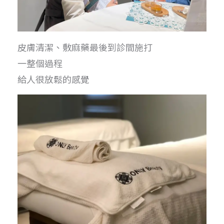
皮膚清潔、敷麻藥最後到診間施打
一整個過程
給人很放鬆的感覺