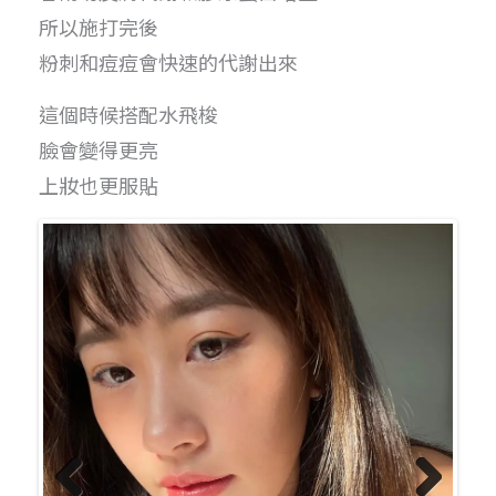
所以施打完後
粉刺和痘痘會快速的代謝出來
這個時候搭配水飛梭
臉會變得更亮
上妝也更服貼