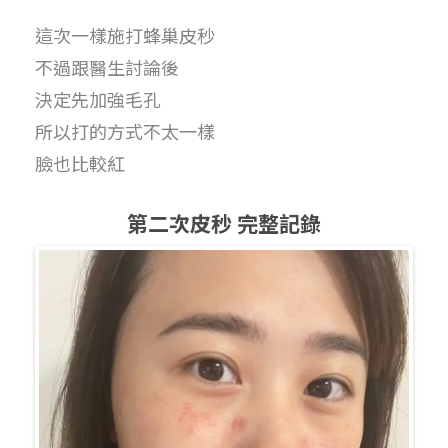
這次一樣施打蜂巢皮秒
不過跟醫生討論後
決定先加強毛孔
所以打的方式不太一樣
臉也比較紅
第二次皮秒 完整記錄