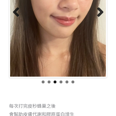
Previo
Next
us
每次打完皮秒蜂巢之後
會幫助皮膚代謝和膠原蛋白增生