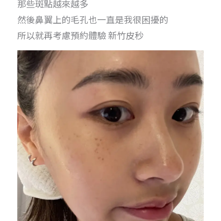
那些斑點越來越多
然後鼻翼上的毛孔也一直是我很困擾的
所以就再考慮預約體驗 新竹皮秒