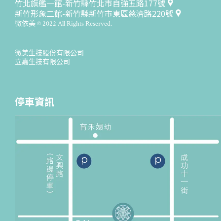
竹北旗艦一館-新竹縣竹北市自強五路177號
新竹形象二館-新竹縣新竹市東區慈濟路220號
微依美 © 2022 All Rights Reserved.
微美生技股份有限公司
立嘉生技有限公司
停車資訊