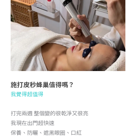
施打皮秒蜂巢值得嗎？
我覺得超值得
打完兩週 整個變的很乾淨又很亮
我現在出門超快速
保養、防曬、遮黑眼圈、口紅