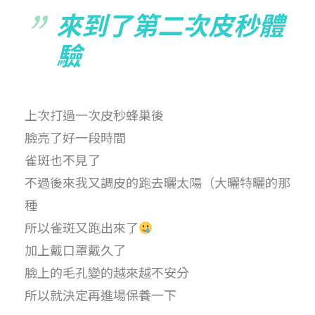
來到了第二次皮秒體
驗
上次打過一次皮秒蜂巢後
臉亮了好一段時間
雀斑也不見了
不過後來我又調皮的跑去曬太陽（大曬特曬的那
種
所以雀斑又跑出來了
加上戴口罩戴久了
臉上的毛孔變的越來越不安分
所以就決定再進場保養一下