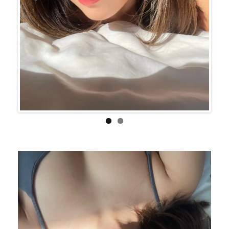
Previo
Next
us