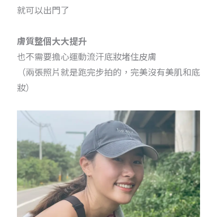
就可以出門了
膚質整個大大提升
也不需要擔心運動流汗底妝堵住皮膚
（兩張照片就是跑完步拍的，完美沒有美肌和底
妝）