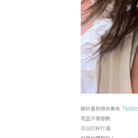
剛好看到微依美有『
超皮
而且不限發數
可以打好打滿