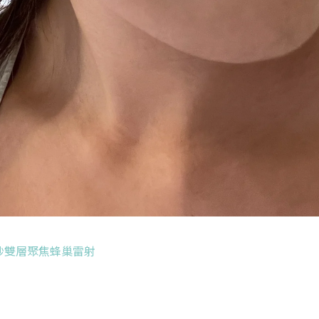
秒雙層聚焦蜂巢雷射