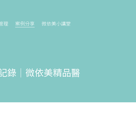
管理
案例分享
微依美小講堂
全記錄｜微依美精品醫