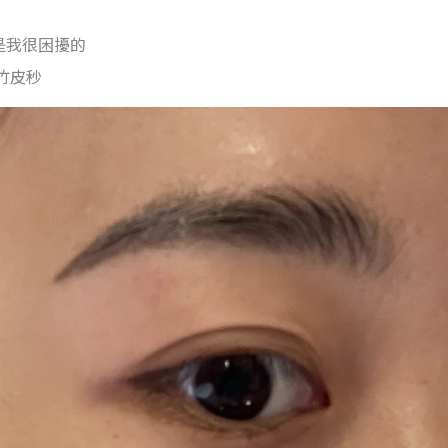
是我很困擾的
竹皮秒