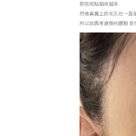
那些斑點越來越多
然後鼻翼上的毛孔也一直
所以就再考慮預約體驗 新