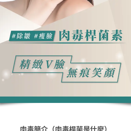
肉毒簡介（肉毒桿菌是什麼）