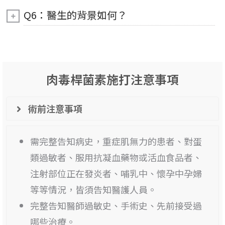
Q6：醫生的背景如何？
肉毒桿菌素施打注意事項
術前注意事項
需完整告知病史，重症肌無力的患者、對蛋
類過敏者、服用抗凝血藥物或活血食品者、
注射部位正在發炎者、哺乳中、懷孕中孕婦
等等情況，皆須告知醫護人員。
完整告知醫師過敏史、手術史、先前接受過
哪些治療。