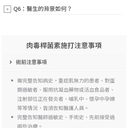
Q6：醫生的背景如何？
肉毒桿菌素施打注意事項
術前注意事項
需完整告知病史，重症肌無力的患者、對蛋
類過敏者、服用抗凝血藥物或活血食品者、
注射部位正在發炎者、哺乳中、懷孕中孕婦
等等情況，皆須告知醫護人員。
完整告知醫師過敏史、手術史、先前接受過
哪些治療。