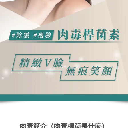
肉毒簡介（肉毒桿菌是什麼）