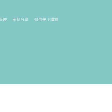
管理
案例分享
微依美小講堂