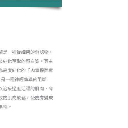
菌是一種從細菌的分泌物，
技純化萃取的蛋白質。其主
為高度純化的「肉毒桿菌素
，是一種神經傳導的阻斷
以治療過度活躍的肌肉，令
紋的肌肉放鬆，使皮膚變成
年輕。