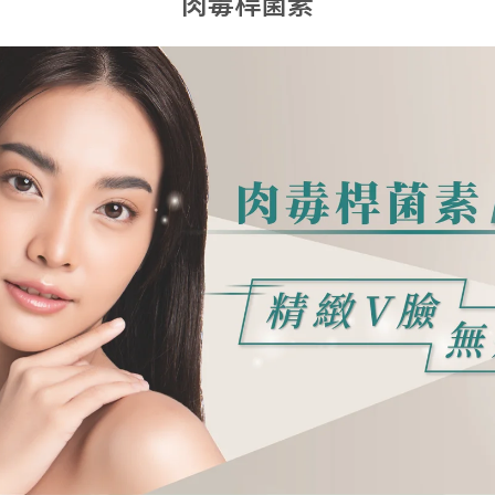
肉毒桿菌素