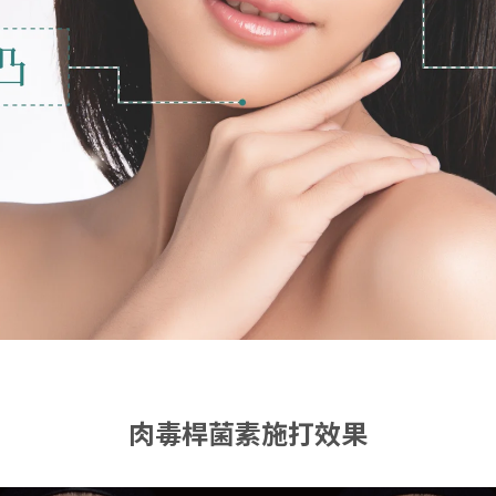
肉毒桿菌素施打效果