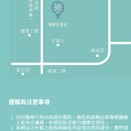
提醒與注意事項
任何醫療行為均具潛在風險，療程前請務必與專業醫療
人員充分溝通，依個別狀況進行適應性評估。
本網站之所載之衛教與療程內容僅為資訊提供，實際情