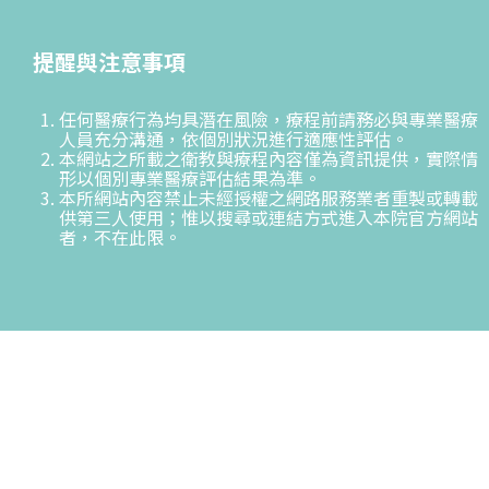
提醒與注意事項
任何醫療行為均具潛在風險，療程前請務必與專業醫療
人員充分溝通，依個別狀況進行適應性評估。
本網站之所載之衛教與療程內容僅為資訊提供，實際情
形以個別專業醫療評估結果為準。
本所網站內容禁止未經授權之網路服務業者重製或轉載
供第三人使用；惟以搜尋或連結方式進入本院官方網站
者，不在此限。