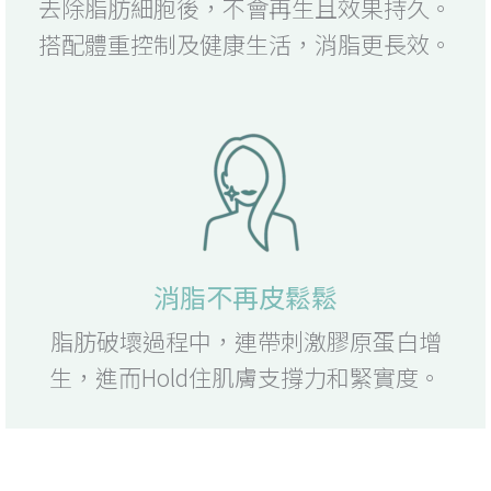
去除脂肪細胞後，不會再生且效果持久。
搭配體重控制及健康生活，消脂更長效。
消脂不再皮鬆鬆
脂肪破壞過程中，連帶刺激膠原蛋白增
生，進而Hold住肌膚支撐力和緊實度。