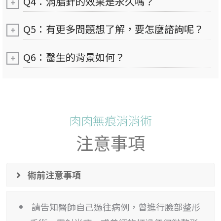
Q4：消脂針的效果是永久嗎？
Q5：有更多問題想了解，要怎麼諮詢呢？
Q6：醫生的背景如何？
肉肉無痕消消術
注意事項
術前注意事項
請告知醫師自己過往病例，曾進行臉部整形