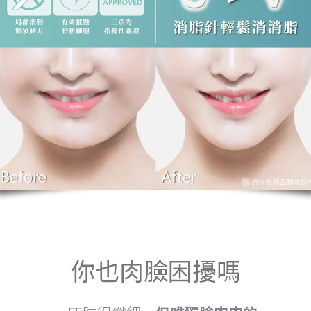
你也肉臉困擾嗎