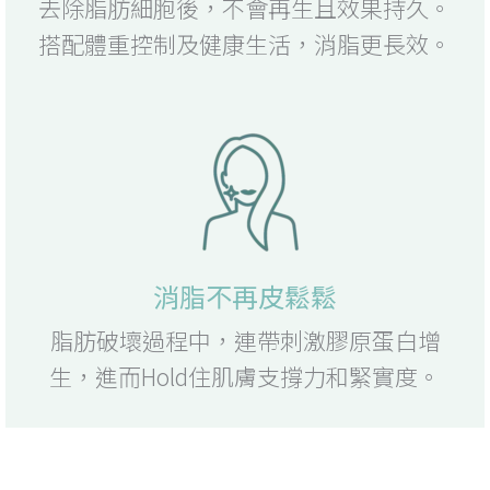
去除脂肪細胞後，不會再生且效果持久。
搭配體重控制及健康生活，消脂更長效。
消脂不再皮鬆鬆
脂肪破壞過程中，連帶刺激膠原蛋白增
生，進而Hold住肌膚支撐力和緊實度。