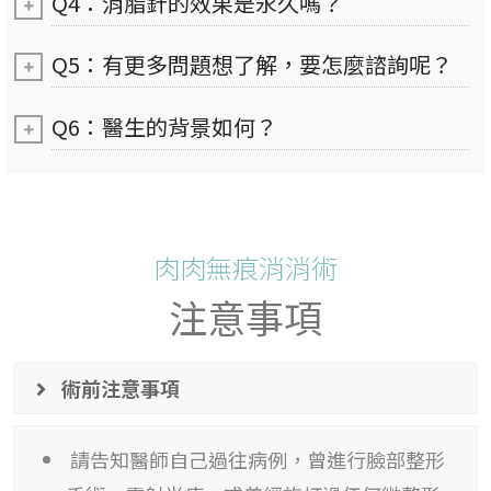
Q4：消脂針的效果是永久嗎？
Q5：有更多問題想了解，要怎麼諮詢呢？
Q6：醫生的背景如何？
肉肉無痕消消術
注意事項
術前注意事項
請告知醫師自己過往病例，曾進行臉部整形