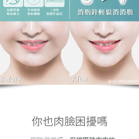
你也肉臉困擾嗎