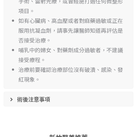
手術、雷射光療，或曾經施打過任何微整形
項目。
如有心臟病、高血壓或者對麻藥過敏或正在
服用抗凝血劑，請事先讓醫師知道再評估是
否接受治療。
哺乳中的婦女、對藥劑成分過敏者，不建議
接受療程。
治療前要確認治療部位沒有破潰、感染、發
紅現象。
術後注意事項