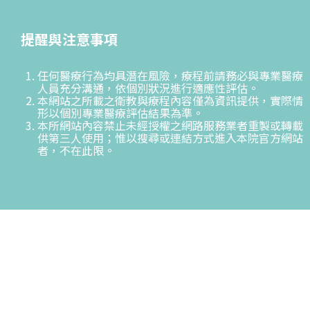
提醒與注意事項
任何醫療行為均具潛在風險，療程前請務必與專業醫療
人員充分溝通，依個別狀況進行適應性評估。
本網站之所載之衛教與療程內容僅為資訊提供，實際情
形以個別專業醫療評估結果為準。
本所網站內容禁止未經授權之網路服務業者重製或轉載
供第三人使用；惟以搜尋或連結方式進入本院官方網站
者，不在此限。