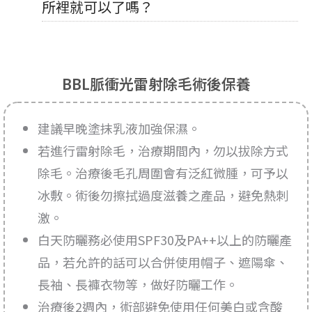
所裡就可以了嗎？
BBL脈衝光雷射除毛術後保養
建議早晚塗抹乳液加強保濕。
若進行雷射除毛，治療期間內，勿以拔除方式
除毛。治療後毛孔周圍會有泛紅微腫，可予以
冰敷。術後勿擦拭過度滋養之產品，避免熱刺
激。
白天防曬務必使用SPF30及PA++以上的防曬產
品，若允許的話可以合併使用帽子、遮陽傘、
長袖、長褲衣物等，做好防曬工作。
治療後2週內，術部避免使用任何美白或含酸