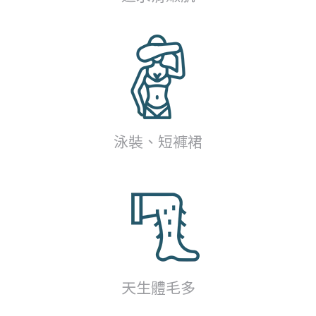
泳裝、短褲裙
天生體毛多