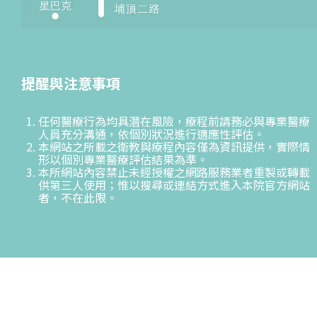
提醒與注意事項
任何醫療行為均具潛在風險，療程前請務必與專業醫療
人員充分溝通，依個別狀況進行適應性評估。
本網站之所載之衛教與療程內容僅為資訊提供，實際情
形以個別專業醫療評估結果為準。
本所網站內容禁止未經授權之網路服務業者重製或轉載
供第三人使用；惟以搜尋或連結方式進入本院官方網站
者，不在此限。