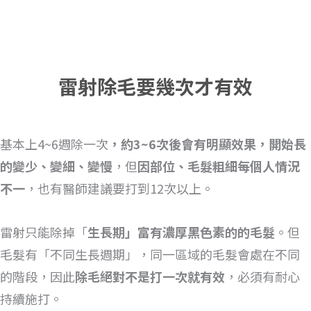
雷射除毛要幾次才有效
基本上4~6週除一次
，約3~6次後會有明顯效果，開始長
的變少、變細、變慢
，但
因部位、毛髮粗細每個人情況
不一
，也有醫師建議要打到12次以上。
雷射只能除掉「
生長期」富有濃厚黑色素的的毛髮
。但
毛髮有「不同生長週期」，同一區域的毛髮會處在不同
的階段，因此
除毛絕對不是打一次就有效
，必須有耐心
持續施打。