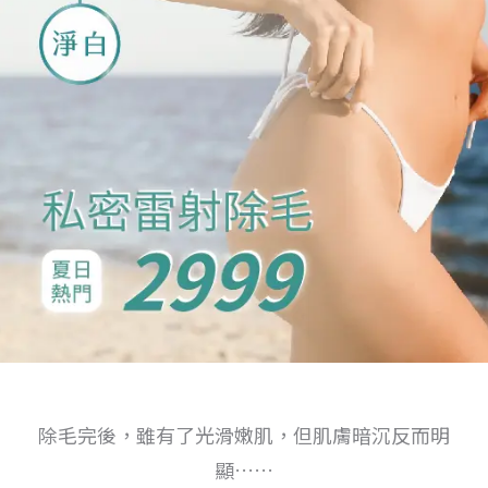
除毛完後，雖有了光滑嫩肌，但肌膚暗沉反而明
顯……