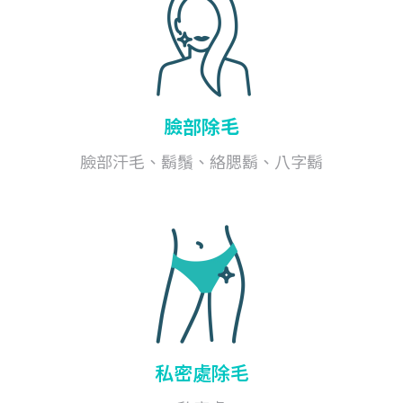
臉部除毛
臉部汗毛、鬍鬚、絡腮鬍、八字鬍
私密處除毛