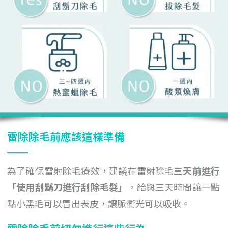
雷除除毛前應該這樣準備
為了確保雷射除毛療效，建議在雷射除毛
三天前進行
「
使用
刮鬍刀進行刮除毛髮
」
，給與三天時間讓一點
點小黑毛可以冒出表皮，讓脈衝光可以吸收。