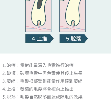
治療：雷射能量深入毛囊進行治療
破壞：破壞毛囊中黑色素使其停止生長
萎縮：毛髮根部受到能量作用達到萎縮
上推：萎縮的毛髮將會被向上推出
脫落：毛髮自然脫落而達成除毛的效果