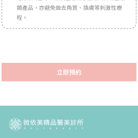
類產品，亦避免做去角質、換膚等刺激性療
程。
立即預約