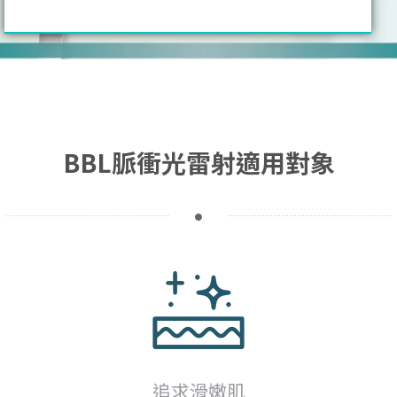
BBL脈衝光雷射適用對象
追求滑嫩肌