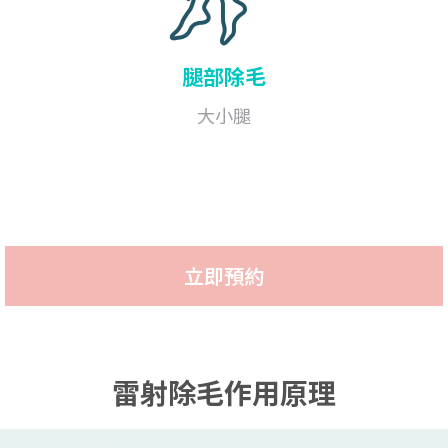
腿部
除毛
大小腿
立即預約
雷射除毛作用原理