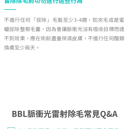
雷除除毛前切勿進行這些行為
不進行任何「拔除」毛髮至少3-4週，如夾毛或是蜜
蠟拔除整根毛囊，因為會讓脈衝光沒有吸收目標而達
不到效果，應在術前盡量保濕皮膚，不進行任何酸類
換膚至少兩天。
BBL脈衝光雷射除毛常見Q&A