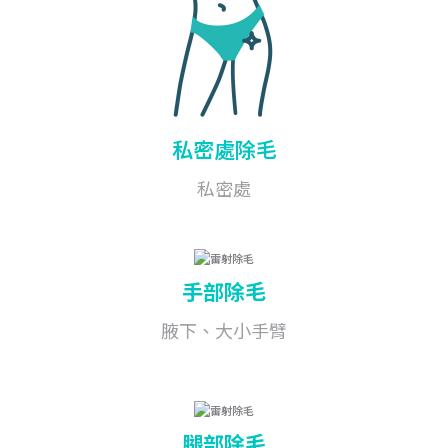
私密處除毛
私密處
手部除毛
腋下、大小手臂
腿部
除毛