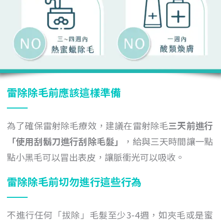
雷除除毛前應該這樣準備
為了確保雷射除毛療效，建議在雷射除毛
三天前進行
「
使用
刮鬍刀進行刮除毛髮
」
，給與三天時間讓一點
點小黑毛可以冒出表皮，讓脈衝光可以吸收。
雷除除毛前切勿進行這些行為
不進行任何「拔除」毛髮至少3-4週，如夾毛或是蜜