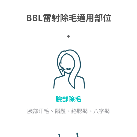
BBL雷射除毛適用部位
臉部除毛
臉部汗毛、鬍鬚、絡腮鬍、八字鬍