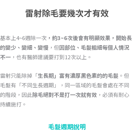
雷射除毛要幾次才有效
基本上4~6週除一次
，約3~6次後會有明顯效果，開始長
的變少、變細、變慢
，但
因部位、毛髮粗細每個人情況
不一
，也有醫師建議要打到12次以上。
雷射只能除掉「
生長期」富有濃厚黑色素的的毛髮
。但
毛髮有「不同生長週期」，同一區域的毛髮會處在不同
的階段，因此
除毛絕對不是打一次就有效
，必須有耐心
持續施打。
毛髮週期說明