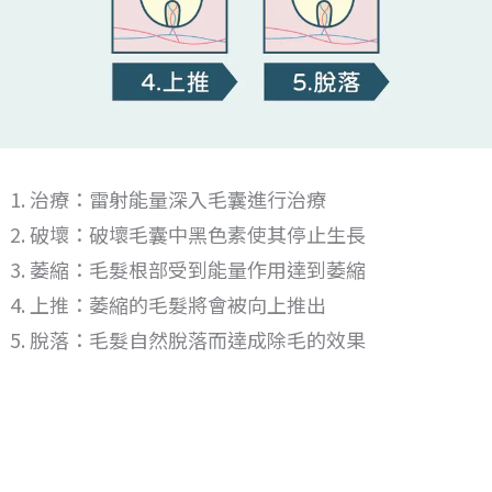
治療：雷射能量深入毛囊進行治療
破壞：破壞毛囊中黑色素使其停止生長
萎縮：毛髮根部受到能量作用達到萎縮
上推：萎縮的毛髮將會被向上推出
脫落：毛髮自然脫落而達成除毛的效果