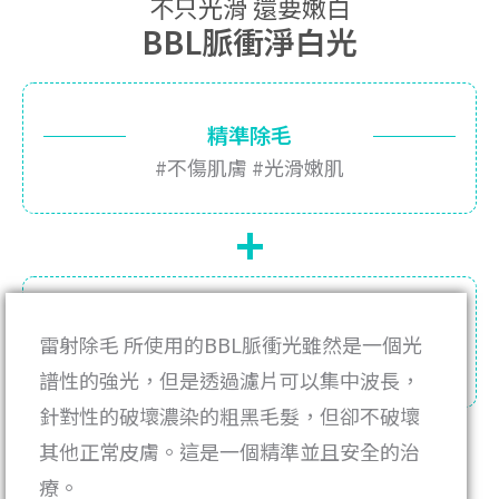
不只光滑 還要嫩白
BBL脈衝淨白光
精準除毛
#不傷肌膚 #光滑嫩肌
+
淨白亮膚
雷射除毛 所使用的BBL脈衝光雖然是一個光
#亮白 #均勻膚色
譜性的強光，但是透過濾片可以集中波長，
針對性的破壞濃染的粗黑毛髮，但卻不破壞
其他正常皮膚。這是一個精準並且安全的治
療。