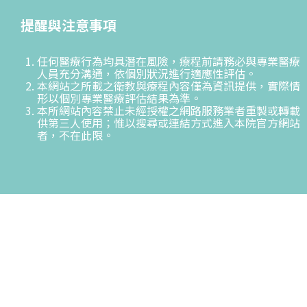
提醒與注意事項
任何醫療行為均具潛在風險，療程前請務必與專業醫療
人員充分溝通，依個別狀況進行適應性評估。
本網站之所載之衛教與療程內容僅為資訊提供，實際情
形以個別專業醫療評估結果為準。
本所網站內容禁止未經授權之網路服務業者重製或轉載
供第三人使用；惟以搜尋或連結方式進入本院官方網站
者，不在此限。