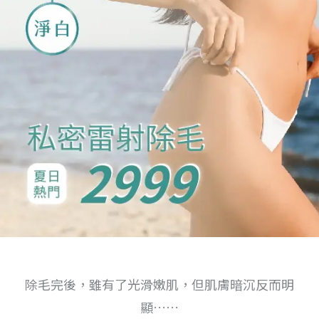
除毛完後，雖有了光滑嫩肌，但肌膚暗沉反而明
顯……