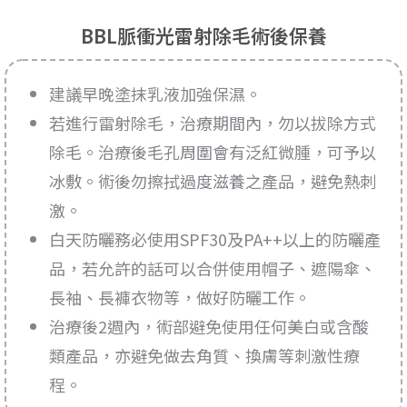
BBL脈衝光雷射除毛術後保養
建議早晚塗抹乳液加強保濕。
若進行雷射除毛，治療期間內，勿以拔除方式
除毛。治療後毛孔周圍會有泛紅微腫，可予以
冰敷。術後勿擦拭過度滋養之產品，避免熱刺
激。
白天防曬務必使用SPF30及PA++以上的防曬產
品，若允許的話可以合併使用帽子、遮陽傘、
長袖、長褲衣物等，做好防曬工作。
治療後2週內，術部避免使用任何美白或含酸
類產品，亦避免做去角質、換膚等刺激性療
程。