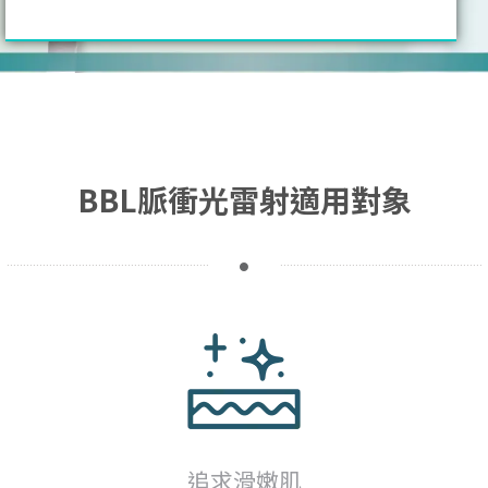
BBL脈衝光雷射適用對象
追求滑嫩肌