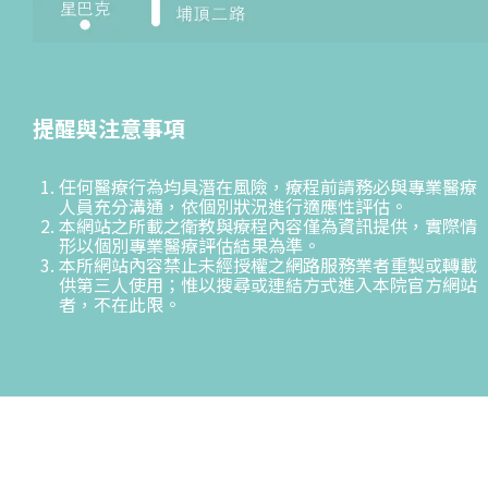
提醒與注意事項
任何醫療行為均具潛在風險，療程前請務必與專業醫療
人員充分溝通，依個別狀況進行適應性評估。
本網站之所載之衛教與療程內容僅為資訊提供，實際情
形以個別專業醫療評估結果為準。
本所網站內容禁止未經授權之網路服務業者重製或轉載
供第三人使用；惟以搜尋或連結方式進入本院官方網站
者，不在此限。