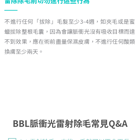
雷除除毛前切勿進行這些行為
不進行任何「拔除」毛髮至少3-4週，如夾毛或是蜜
蠟拔除整根毛囊，因為會讓脈衝光沒有吸收目標而達
不到效果，應在術前盡量保濕皮膚，不進行任何酸類
換膚至少兩天。
BBL脈衝光雷射除毛常見Q&A