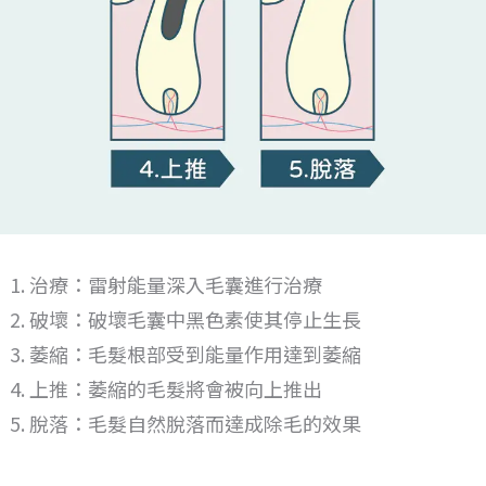
治療：雷射能量深入毛囊進行治療
破壞：破壞毛囊中黑色素使其停止生長
萎縮：毛髮根部受到能量作用達到萎縮
上推：萎縮的毛髮將會被向上推出
脫落：毛髮自然脫落而達成除毛的效果