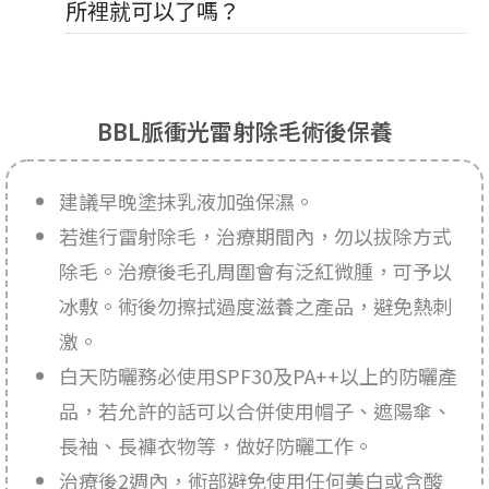
所裡就可以了嗎？
BBL脈衝光雷射除毛術後保養
建議早晚塗抹乳液加強保濕。
若進行雷射除毛，治療期間內，勿以拔除方式
除毛。治療後毛孔周圍會有泛紅微腫，可予以
冰敷。術後勿擦拭過度滋養之產品，避免熱刺
激。
白天防曬務必使用SPF30及PA++以上的防曬產
品，若允許的話可以合併使用帽子、遮陽傘、
長袖、長褲衣物等，做好防曬工作。
治療後2週內，術部避免使用任何美白或含酸