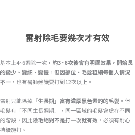
雷射除毛要幾次才有效
基本上4~6週除一次
，約3~6次後會有明顯效果，開始長
的變少、變細、變慢
，但
因部位、毛髮粗細每個人情況
不一
，也有醫師建議要打到12次以上。
雷射只能除掉「
生長期」富有濃厚黑色素的的毛髮
。但
毛髮有「不同生長週期」，同一區域的毛髮會處在不同
的階段，因此
除毛絕對不是打一次就有效
，必須有耐心
持續施打。