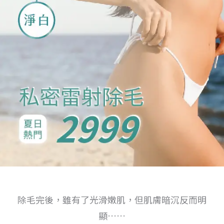
除毛完後，雖有了光滑嫩肌，但肌膚暗沉反而明
顯……