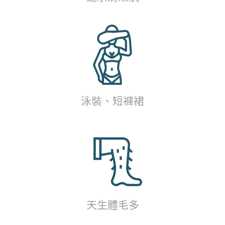
泳裝、短褲裙
天生體毛多