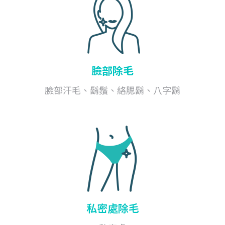
臉部除毛
臉部汗毛、鬍鬚、絡腮鬍、八字鬍
私密處除毛