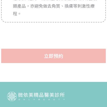
類產品，亦避免做去角質、換膚等刺激性療
程。
立即預約