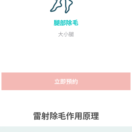
腿部
除毛
大小腿
立即預約
雷射除毛作用原理