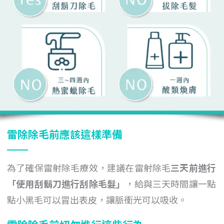
雷除除毛前應該這樣準備
為了確保雷射除毛療效，建議在雷射除毛
三天前進行
「
使用
刮鬍刀進行刮除毛髮
」
，給與三天時間讓一點
點小黑毛可以冒出表皮，讓脈衝光可以吸收。