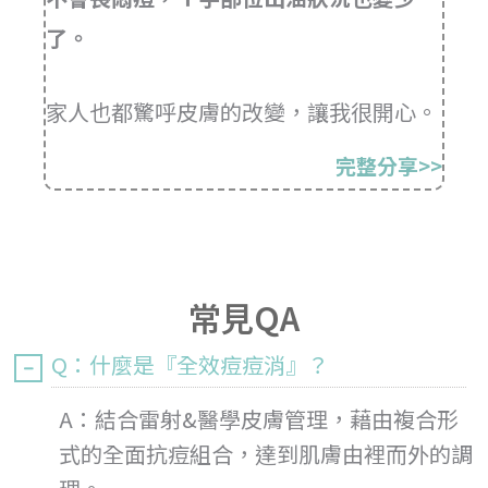
了。
家人也都驚呼皮膚的改變，讓我很開心。
完整分享>>
常見QA
Q：什麼是『全效痘痘消』？
A：結合雷射&醫學皮膚管理，藉由複合形
式的全面抗痘組合，達到肌膚由裡而外的調