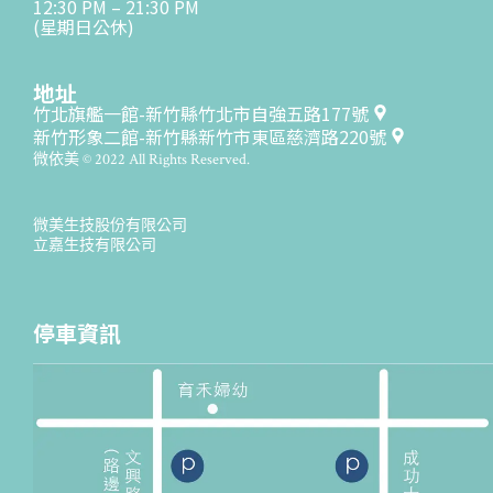
12:30 PM – 21:30 PM
(星期日公休)
地址
竹北旗艦一館-新竹縣竹北市自強五路177號
新竹形象二館-新竹縣新竹市東區慈濟路220號
微依美 © 2022 All Rights Reserved.
微美生技股份有限公司
立嘉生技有限公司
停車資訊