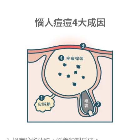
惱人痘痘4大成因