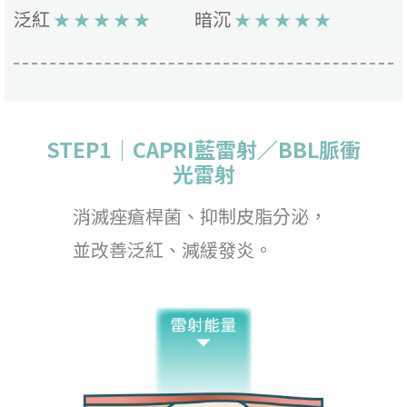
泛紅
暗沉
★ ★ ★ ★ ★
★ ★ ★ ★ ★
STEP1｜CAPRI藍雷射／BBL脈衝
光雷射
消滅痤瘡桿菌、抑制皮脂分泌，
並改善泛紅、減緩發炎。