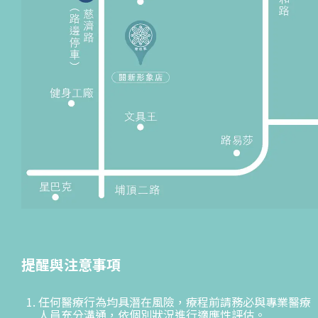
提醒與注意事項
任何醫療行為均具潛在風險，療程前請務必與專業醫療
人員充分溝通，依個別狀況進行適應性評估。