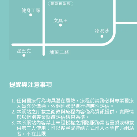
提醒與注意事項
任何醫療行為均具潛在風險，療程前請務必與專業醫療
人員充分溝通，依個別狀況進行適應性評估。
本網站之所載之衛教與療程內容僅為資訊提供，實際情
形以個別專業醫療評估結果為準。
本所網站內容禁止未經授權之網路服務業者重製或轉載
供第三人使用；惟以搜尋或連結方式進入本院官方網站
者，不在此限。