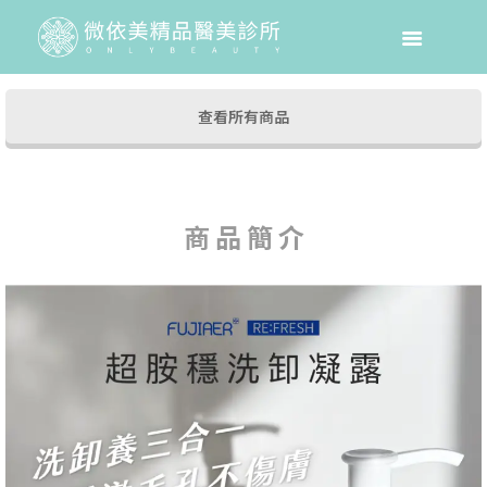
2025 年 8 月 11 日
發布於
查看所有商品
商 品 簡 介