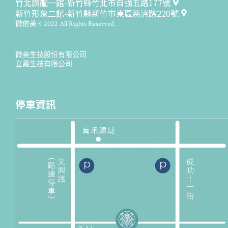
竹北旗艦一館-新竹縣竹北市自強五路177號
新竹形象二館-新竹縣新竹市東區慈濟路220號
微依美 © 2022 All Rights Reserved.
微美生技股份有限公司
立嘉生技有限公司
停車資訊