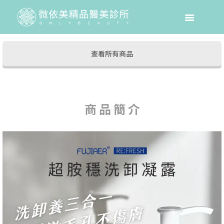
2025 年 8 月 11 日
發布於
查看所有商品
商 品 簡 介