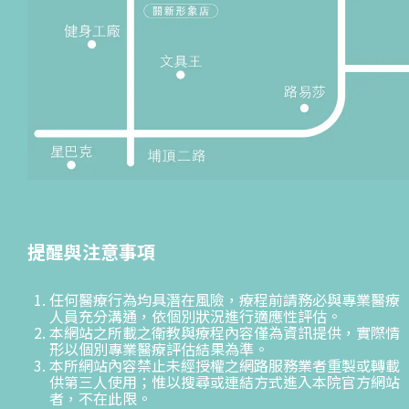
提醒與注意事項
任何醫療行為均具潛在風險，療程前請務必與專業醫療
人員充分溝通，依個別狀況進行適應性評估。
本網站之所載之衛教與療程內容僅為資訊提供，實際情
形以個別專業醫療評估結果為準。
本所網站內容禁止未經授權之網路服務業者重製或轉載
供第三人使用；惟以搜尋或連結方式進入本院官方網站
者，不在此限。