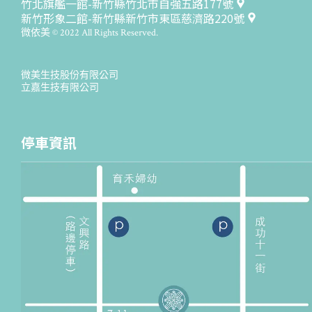
竹北旗艦一館-新竹縣竹北市自強五路177號
新竹形象二館-新竹縣新竹市東區慈濟路220號
微依美 © 2022 All Rights Reserved.
微美生技股份有限公司
立嘉生技有限公司
停車資訊