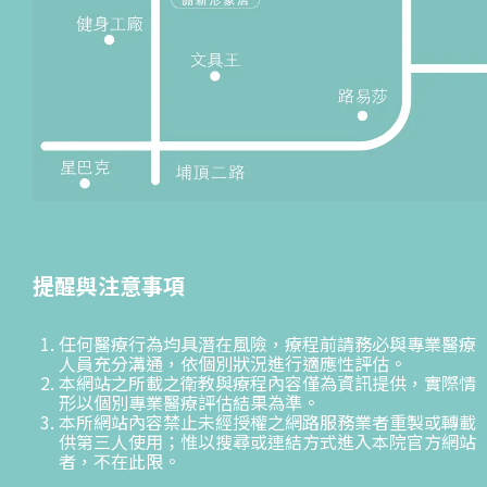
提醒與注意事項
任何醫療行為均具潛在風險，療程前請務必與專業醫療
人員充分溝通，依個別狀況進行適應性評估。
本網站之所載之衛教與療程內容僅為資訊提供，實際情
形以個別專業醫療評估結果為準。
本所網站內容禁止未經授權之網路服務業者重製或轉載
供第三人使用；惟以搜尋或連結方式進入本院官方網站
者，不在此限。