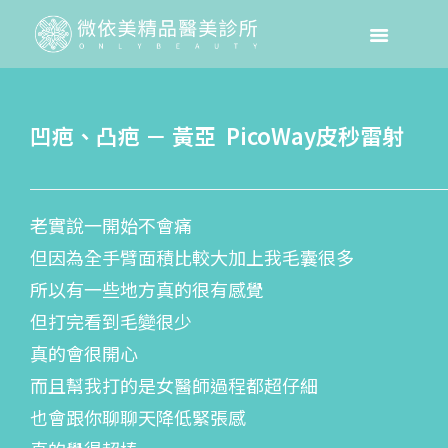
凹疤、凸疤 － 黃亞 PicoWay皮秒雷射
老實說一開始不會痛
但因為全手臂面積比較大加上我毛囊很多
所以有一些地方真的很有感覺
但打完看到毛變很少
真的會很開心
而且幫我打的是女醫師過程都超仔細
也會跟你聊聊天降低緊張感