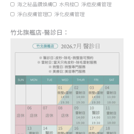
海之秘晶鑽煥膚
水飛梭
淨痘皮膚管理
淨白皮膚管理
淨化皮膚管理
竹北旗艦店-醫診日：