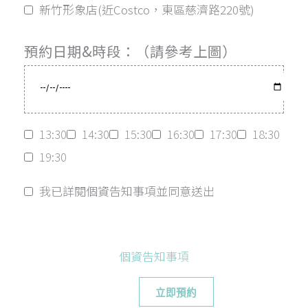
新竹形象店(近Costco，東區慈濟路220號)
預約日期&時段：（請參考上圖）
13:30
14:30
15:30
16:30
17:30
18:30
19:30
我已詳閱個資告知事項並同意送出
個資告知事項