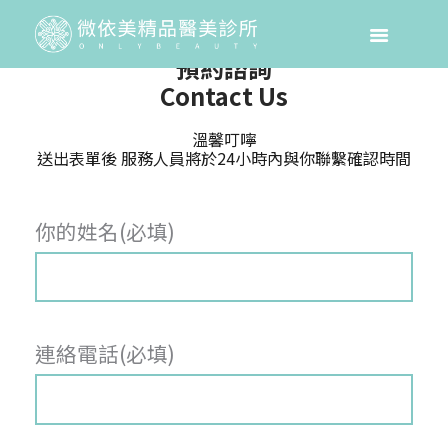
預約諮詢
Contact Us
溫馨叮嚀
送出表單後 服務人員將於24小時內與你聯繫確認時間
你的姓名(必填)
連絡電話(必填)