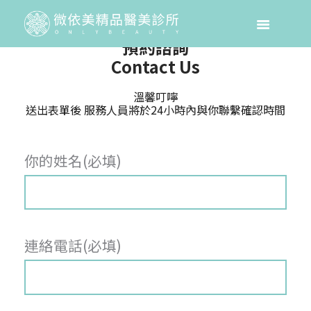
預約諮詢
Contact Us
溫馨叮嚀
送出表單後 服務人員將於24小時內與你聯繫確認時間
你的姓名(必填)
連絡電話(必填)