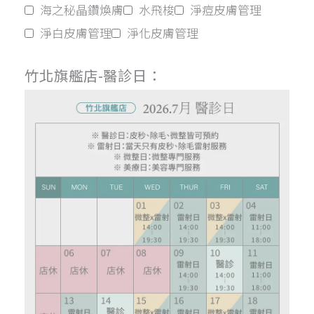
海之秘晶鑽煥膚
水飛梭
淨痘皮膚管理
淨白皮膚管理
淨化皮膚管理
竹北旗艦店-醫診日：