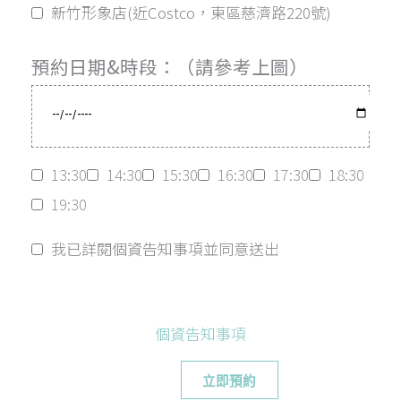
新竹形象店(近Costco，東區慈濟路220號)
預約日期&時段：（請參考上圖）
13:30
14:30
15:30
16:30
17:30
18:30
19:30
我已詳閱個資告知事項並同意送出
個資告知事項