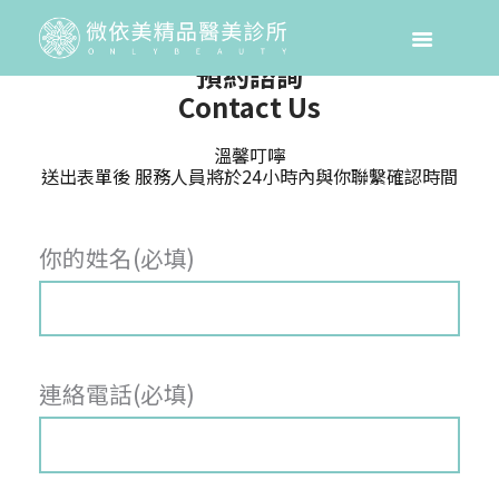
預約諮詢
Contact Us
溫馨叮嚀
送出表單後 服務人員將於24小時內與你聯繫確認時間
你的姓名(必填)
連絡電話(必填)