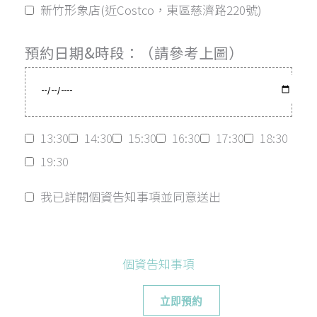
新竹形象店(近Costco，東區慈濟路220號)
預約日期&時段：（請參考上圖）
13:30
14:30
15:30
16:30
17:30
18:30
19:30
我已詳閱個資告知事項並同意送出
個資告知事項