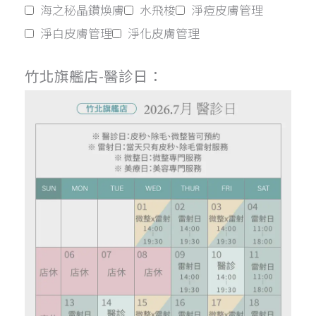
海之秘晶鑽煥膚
水飛梭
淨痘皮膚管理
淨白皮膚管理
淨化皮膚管理
竹北旗艦店-醫診日：