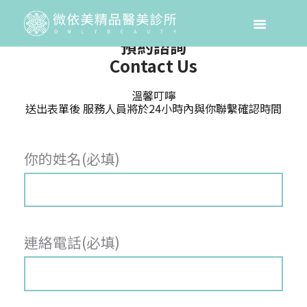
預約諮詢
Contact Us
溫馨叮嚀
送出表單後 服務人員將於24小時內與你聯繫確認時間
你的姓名(必填)
連絡電話(必填)