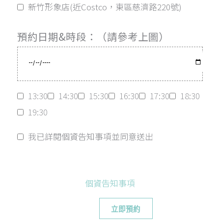
新竹形象店(近Costco，東區慈濟路220號)
預約日期&時段：（請參考上圖）
13:30
14:30
15:30
16:30
17:30
18:30
19:30
我已詳閱個資告知事項並同意送出
個資告知事項