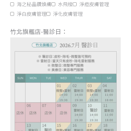
海之秘晶鑽煥膚
水飛梭
淨痘皮膚管理
淨白皮膚管理
淨化皮膚管理
竹北旗艦店-醫診日：