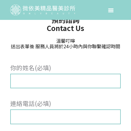
預約諮詢
Contact Us
溫馨叮嚀
送出表單後 服務人員將於24小時內與你聯繫確認時間
你的姓名(必填)
連絡電話(必填)