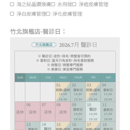
海之秘晶鑽煥膚
水飛梭
淨痘皮膚管理
淨白皮膚管理
淨化皮膚管理
竹北旗艦店-醫診日：