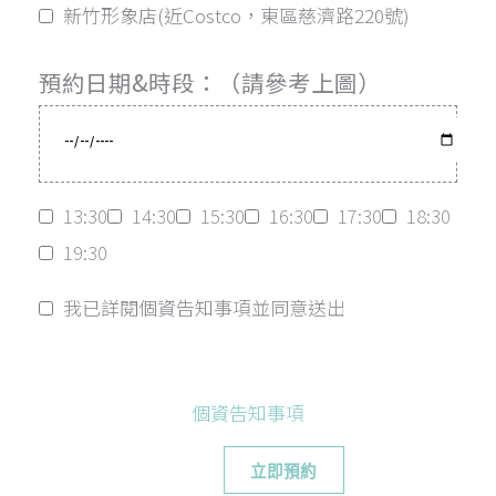
新竹形象店(近Costco，東區慈濟路220號)
預約日期&時段：（請參考上圖）
13:30
14:30
15:30
16:30
17:30
18:30
19:30
我已詳閱個資告知事項並同意送出
個資告知事項