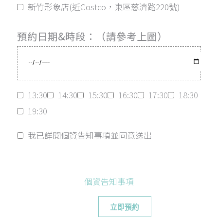
新竹形象店(近Costco，東區慈濟路220號)
預約日期&時段：（請參考上圖）
13:30
14:30
15:30
16:30
17:30
18:30
19:30
我已詳閱個資告知事項並同意送出
個資告知事項