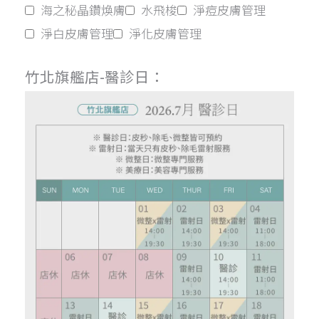
海之秘晶鑽煥膚
水飛梭
淨痘皮膚管理
淨白皮膚管理
淨化皮膚管理
竹北旗艦店-醫診日：