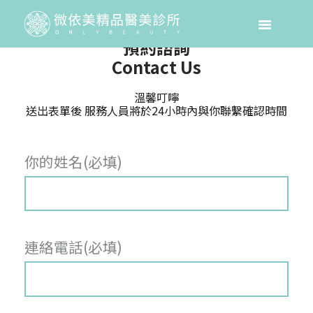
預約諮詢
Contact Us
溫馨叮嚀
送出表單後 服務人員將於24小時內與你聯繫確認時間
你的姓名(必填)
連絡電話(必填)