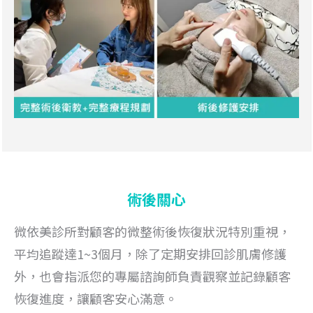
術後關心
微依美診所對顧客的微整術後恢復狀況特別重視，
平均追蹤達1~3個月，除了定期安排回診肌膚修護
外，也會指派您的專屬諮詢師負責觀察並記錄顧客
恢復進度，讓顧客安心滿意。