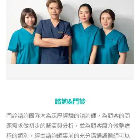
諮詢&門診
門診諮詢團隊均為深厚經驗的諮詢師，為顧客的問
題需求做初步的釐清與分析，並為顧客簡介微整療
程的類別，經由諮詢師事前的充分溝通讓醫師可以