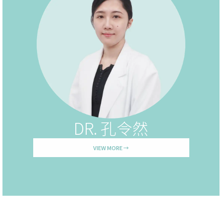
DR. 孔令然
VIEW MORE →