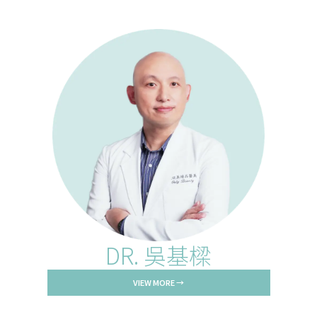
DR. 吳基樑
VIEW MORE →