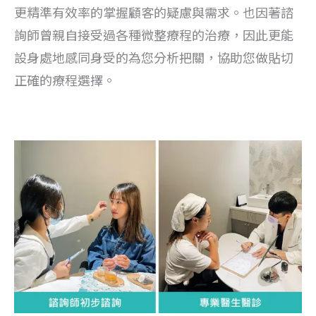
更精準有效率的掌握顧客的疑慮與需
求
。也因著諮
詢師曾親自接受過各種微整療程的治療，因此更能
設身處地感同身受的為您分析把關，協助您做貼切
正確的療程選擇。