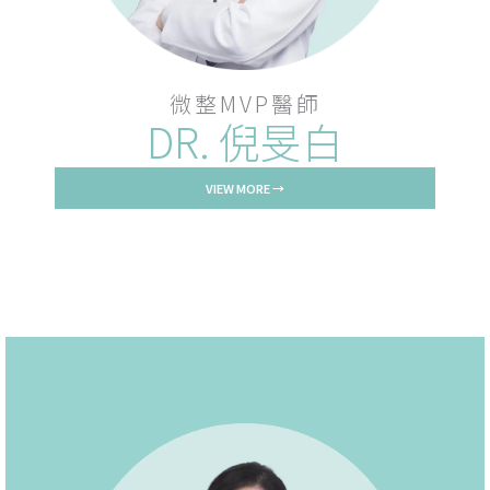
微整MVP醫師
DR. 倪旻白
VIEW MORE →