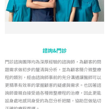
諮詢&門診
門診諮詢團隊均為深厚經驗的諮詢師，為顧客的問
題需求做初步的釐清與分析，並為顧客簡介微整療
程的類別，經由諮詢師事前的充分溝通讓醫師可以
更精準有效率的掌握顧客的疑慮與需
求
。也因著諮
詢師曾親自接受過各種微整療程的治療，因此更能
設身處地感同身受的為您分析把關，協助您做貼切
正確的療程選擇。