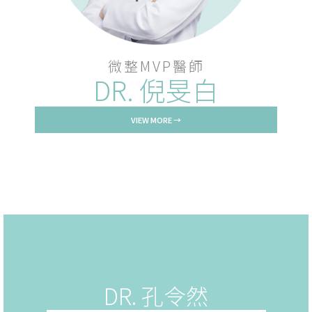
微整MVP醫師
DR. 倪旻白
VIEW MORE →
DR. 孔令然