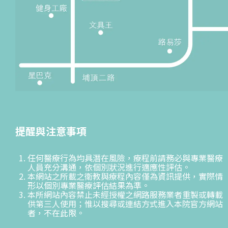
提醒與注意事項
任何醫療行為均具潛在風險，療程前請務必與專業醫療
人員充分溝通，依個別狀況進行適應性評估。
本網站之所載之衛教與療程內容僅為資訊提供，實際情
形以個別專業醫療評估結果為準。
本所網站內容禁止未經授權之網路服務業者重製或轉載
供第三人使用；惟以搜尋或連結方式進入本院官方網站
者，不在此限。