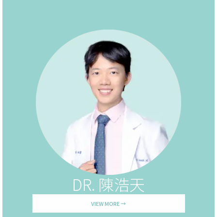
DR. 陳浩天
VIEW MORE →