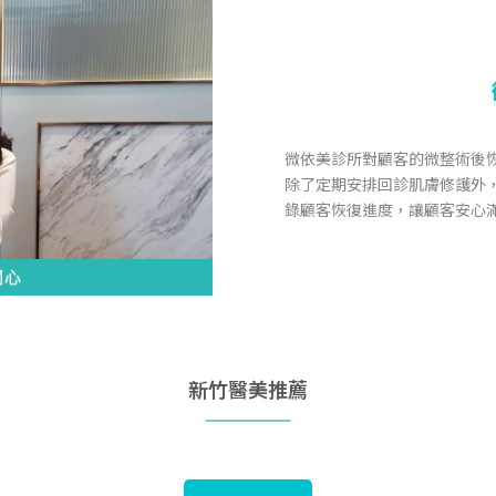
微依美診所對顧客的微整術後恢
除了定期安排回診肌膚修護外
錄顧客恢復進度，讓顧客安心
新竹醫美推薦