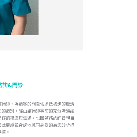
諮詢&門診
諮詢師，為顧客的問題需求做初步的釐清
程的類別，經由諮詢師事前的充分溝通讓
顧客的疑慮與需
求
。也因著諮詢師曾親自
因此更能設身處地感同身受的為您分析把
選擇。