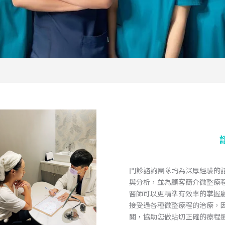
門診諮詢團隊均為深厚經驗的
與分析，並為顧客簡介微整療
醫師可以更精準有效率的掌握
接受過各種微整療程的治療，
關，協助您做貼切正確的療程