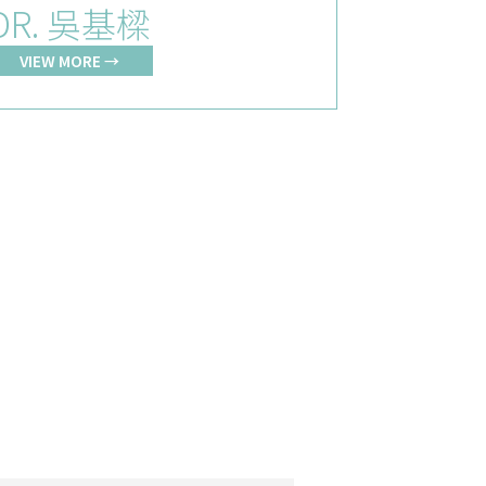
DR. 吳基樑
VIEW MORE →