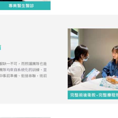
護
服缺一不可，而照護團隊也是
團隊均來自系統化的訓練、並
中事前準備、銜接串聯，術前