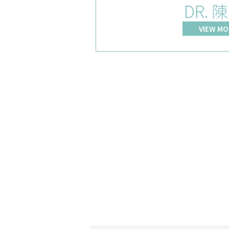
DR. 
VIEW MO