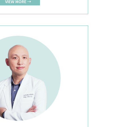
VIEW MORE →