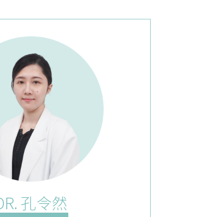
DR. 孔令然