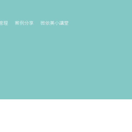
管理
案例分享
微依美小講堂