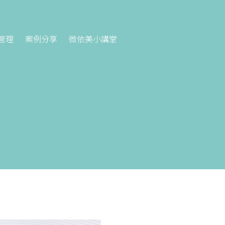
管理
案例分享
微依美小講堂