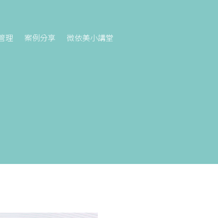
管理
案例分享
微依美小講堂