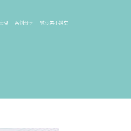
管理
案例分享
微依美小講堂