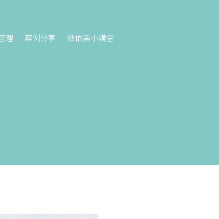
管理
案例分享
微依美小講堂