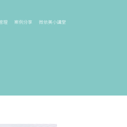
管理
案例分享
微依美小講堂