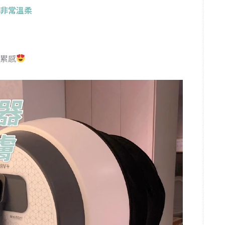
非常溫柔
累感