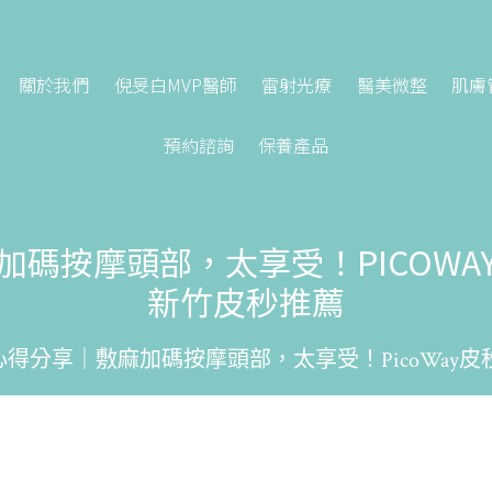
關於我們
倪旻白MVP醫師
雷射光療
醫美微整
肌膚
預約諮詢
保養產品
加碼按摩頭部，太享受！PICOWA
新竹皮秒推薦
心得分享｜敷麻加碼按摩頭部，太享受！PicoWay