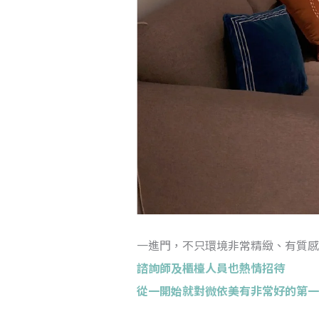
一進門，不只環境非常精緻、有質感
諮詢師及櫃檯人員也熱情招待
從一開始就對微依美有非常好的第一