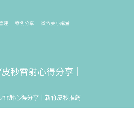
管理
案例分享
微依美小講堂
Y皮秒雷射心得分享｜
皮秒雷射心得分享｜新竹皮秒推薦