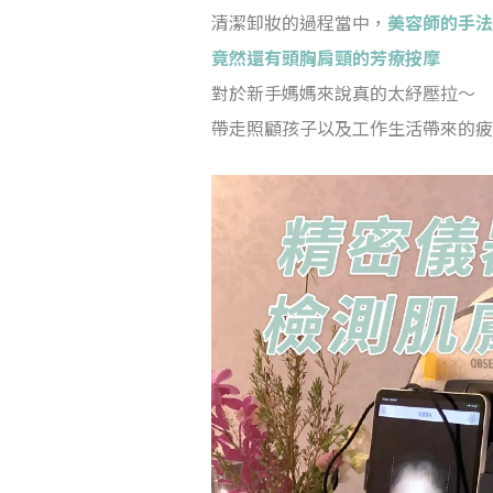
清潔卸妝的過程當中，
美容師的手法
竟然還有頭胸肩頸的芳療按摩
對於新手媽媽來說真的太紓壓拉～
帶走照顧孩子以及工作生活帶來的疲