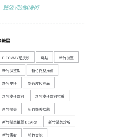
雙波V臉繃繃術
標籤雲
PICOWAY超皮秒
斑點
新竹微整
新竹微整型
新竹微整推薦
新竹皮秒
新竹皮秒推薦
新竹皮秒雷射
新竹皮秒雷射推薦
新竹醫美
新竹醫美推薦
新竹醫美推薦 DCARD
新竹醫美診所
新竹雷射
新竹音波