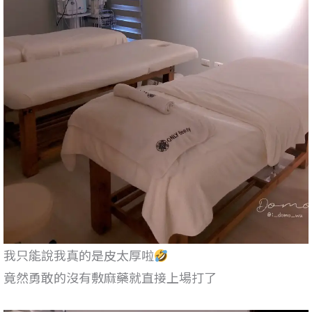
我只能說我真的是皮太厚啦
竟然勇敢的沒有敷麻藥就直接上場打了