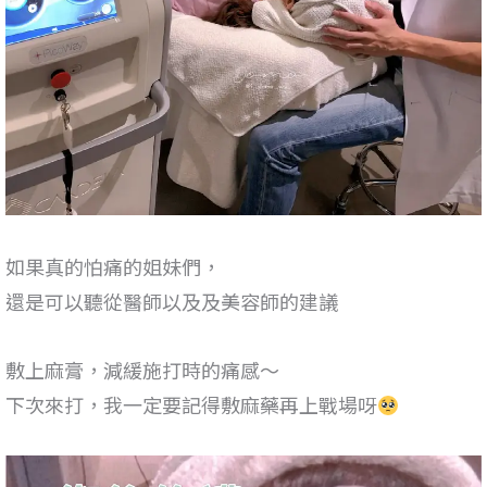
如果真的怕痛的姐妹們，
還是可以聽從醫師以及及美容師的建議
敷上麻膏，減緩施打時的痛感～
下次來打，我一定要記得敷麻藥再上戰場呀