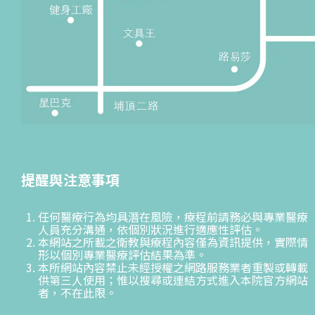
提醒與注意事項
任何醫療行為均具潛在風險，療程前請務必與專業醫療
人員充分溝通，依個別狀況進行適應性評估。
本網站之所載之衛教與療程內容僅為資訊提供，實際情
形以個別專業醫療評估結果為準。
本所網站內容禁止未經授權之網路服務業者重製或轉載
供第三人使用；惟以搜尋或連結方式進入本院官方網站
者，不在此限。