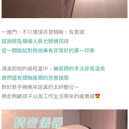
一進門，不只環境非常精緻、有質感
諮詢師及櫃檯人員也熱情招待
從一開始就對微依美有非常好的第一印象
清潔卸妝的過程當中，
美容師的手法非常溫柔
竟然還有頭胸肩頸的芳療按摩
對於新手媽媽來說真的太紓壓拉～
帶走照顧孩子以及工作生活帶來的疲累感