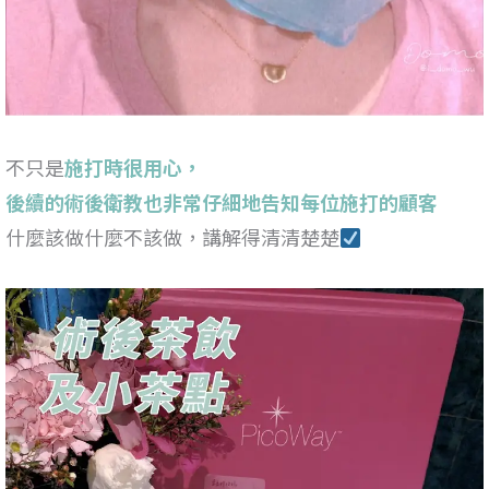
不只是
施打時很用心，
後續的術後衛教也非常仔細地告知每位施打的顧客
什麼該做什麼不該做，講解得清清楚楚