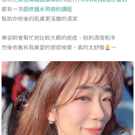
都有一次
超修護水飛梭的課程
幫助你術後的肌膚更深層的清潔
美容師會幫忙把比較大顆的痘痘、粉刺清理乾淨
然後依舊有我最愛的頭部按摩，真的太舒服
～