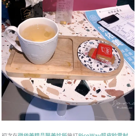
初次在
微依美精品醫美診所
施打
PicoWay超皮秒雷射