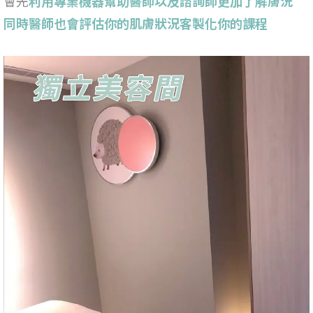
會先
利用專業機器幫助醫師以及諮詢師更加了解膚況
同時醫師也會評估你的肌膚狀況客製化你的課程