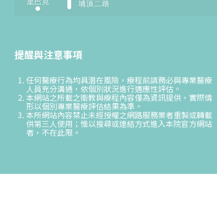
提醒與注意事項
任何醫療行為均具潛在風險，療程前請務必與專業醫療
人員充分溝通，依個別狀況進行適應性評估。
本網站之所載之衛教與療程內容僅為資訊提供，實際情
形以個別專業醫療評估結果為準。
本所網站內容禁止未經授權之網路服務業者重製或轉載
供第三人使用；惟以搜尋或連結方式進入本院官方網站
者，不在此限。