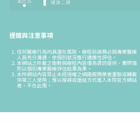
提醒與注意事項
任何醫療行為均具潛在風險，療程前請務必與專業醫療
人員充分溝通，依個別狀況進行適應性評估。
本網站之所載之衛教與療程內容僅為資訊提供，實際情
形以個別專業醫療評估結果為準。
本所網站內容禁止未經授權之網路服務業者重製或轉載
供第三人使用；惟以搜尋或連結方式進入本院官方網站
者，不在此限。