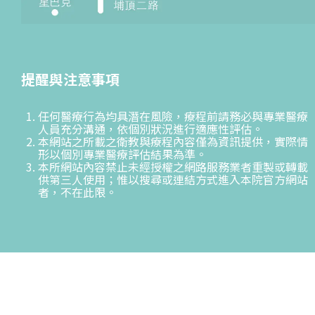
提醒與注意事項
任何醫療行為均具潛在風險，療程前請務必與專業醫療
人員充分溝通，依個別狀況進行適應性評估。
本網站之所載之衛教與療程內容僅為資訊提供，實際情
形以個別專業醫療評估結果為準。
本所網站內容禁止未經授權之網路服務業者重製或轉載
供第三人使用；惟以搜尋或連結方式進入本院官方網站
者，不在此限。