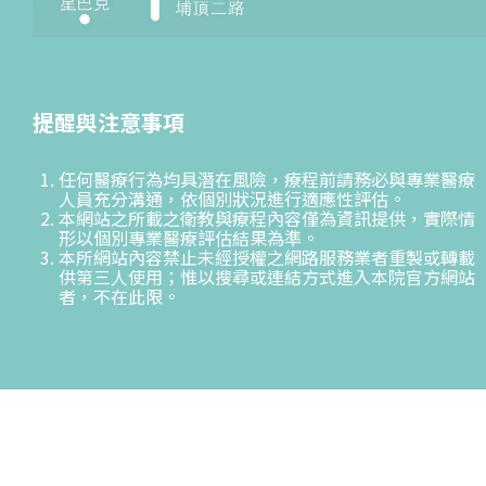
提醒與注意事項
任何醫療行為均具潛在風險，療程前請務必與專業醫療
人員充分溝通，依個別狀況進行適應性評估。
本網站之所載之衛教與療程內容僅為資訊提供，實際情
形以個別專業醫療評估結果為準。
本所網站內容禁止未經授權之網路服務業者重製或轉載
供第三人使用；惟以搜尋或連結方式進入本院官方網站
者，不在此限。