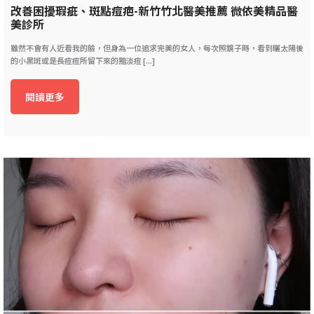
改善困擾瑕疵、斑點痘疤-新竹竹北醫美推薦 微依美精品醫
美診所
雖然不會有人近看我的臉，但身為一位追求完美的女人，每次照鏡子時，看到曬太陽後
的小黑斑或是長痘痘所留下來的黯淡痘 [...]
閱讀更多