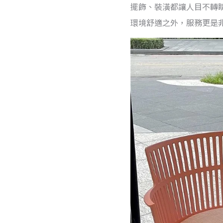
擺飾、裝潢都讓人目不轉
環境舒適之外，服務更是