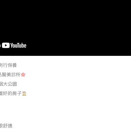
例行保養
品醫美診所
個大公園
蓋好的房子
很舒適