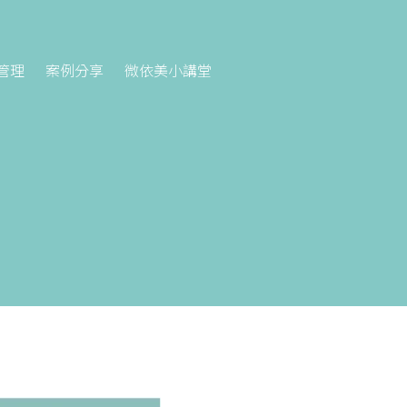
管理
案例分享
微依美小講堂