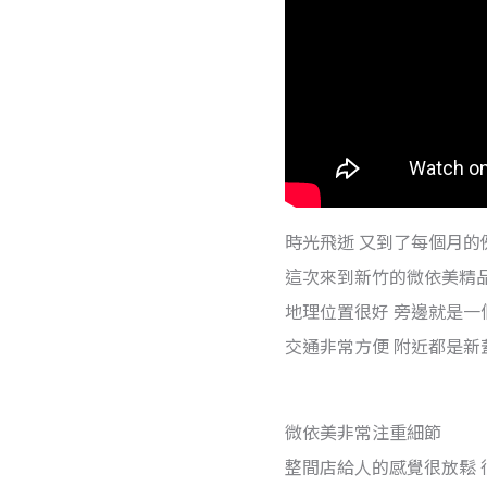
時光飛逝 又到了每個月的
這次來到新竹的微依美精
地理位置很好 旁邊就是一
交通非常方便 附近都是新
微依美非常注重細節
整間店給人的感覺很放鬆 