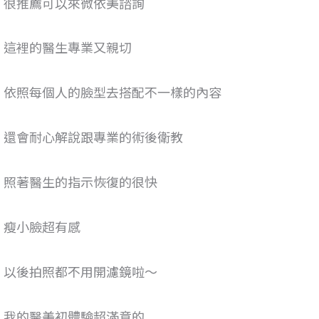
很推薦可以來微依美諮詢
這裡的醫生專業又親切
依照每個人的臉型去搭配不一樣的內容
還會耐心解說跟專業的術後衛教
照著醫生的指示恢復的很快
瘦小臉超有感
以後拍照都不用開濾鏡啦～
我的醫美初體驗超滿意的