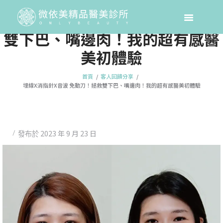
埋線X消指針X音波 免動刀！拯救
雙下巴、嘴邊肉！我的超有感醫
美初體驗
首頁
客人回饋分享
埋線X消指針X音波 免動刀！拯救雙下巴、嘴邊肉！我的超有感醫美初體驗
2023 年 9 月 23 日
發布於