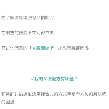
為了解決鬆垮臉但又怕動刀
在朋友的推薦下來到微依美
嘗試他們家的
「
Ｖ臉繃繃術」
來改善臉部困擾
✓我的Ｖ臉配方有哪些？
和醫師討論過後決用複合式的方式算是全方位的解決我
的困擾