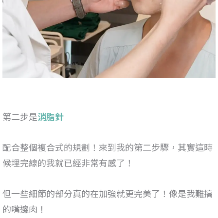
第二步是
消脂針
配合整個複合式的規劃！來到我的第二步驟，其實這時
候埋完線的我就已經非常有感了！
但一些細節的部分真的在加強就更完美了！像是我難搞
的嘴邊肉！