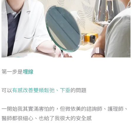
第一步是
埋線
可以
有感改善雙頰鬆弛、下垂
的問題
一開始我其實滿害怕的，但微依美的諮詢師、護理師、
醫師都很細心、也給了我很大的安全感