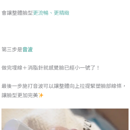
會讓整體臉型
更流暢、更精緻
第三步是
音波
做完埋線＋消脂針就感覺臉已經小一號了！
最後一步施打音波可以讓整體向上拉提緊塑臉部線條，
讓臉型更加完美