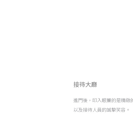
接待大廳
進門後，印入眼簾的是精緻
以及接待人員的誠摯笑容。