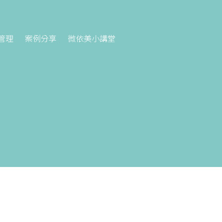
管理
案例分享
微依美小講堂