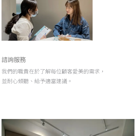
諮詢服務
我們的職責在於了解每位顧客愛美的需求，
並耐心傾聽、給予適當
建議
。