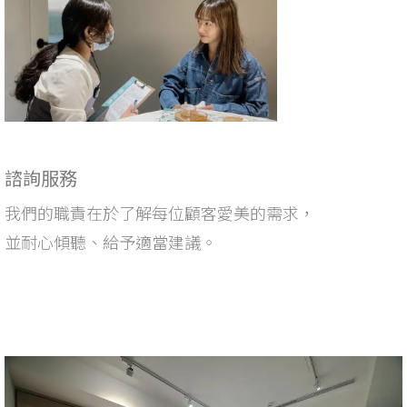
諮詢服務
我們的職責在於了解每位顧客愛美的需求，
並耐心傾聽、給予適當
建議
。