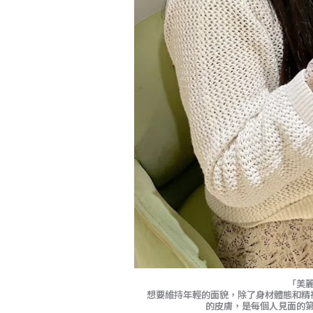
「美
想要維持年輕的面貌，除了身材體態和精
的皮膚，是每個人見面的