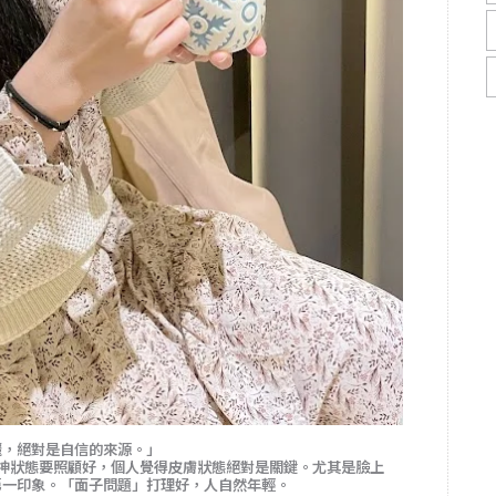
麗，絕對是自信的來源。」
神狀態要照顧好，個人覺得皮膚狀態絕對是關鍵。尤其是臉上
第一印象。「面子問題」打理好，人自然年輕。