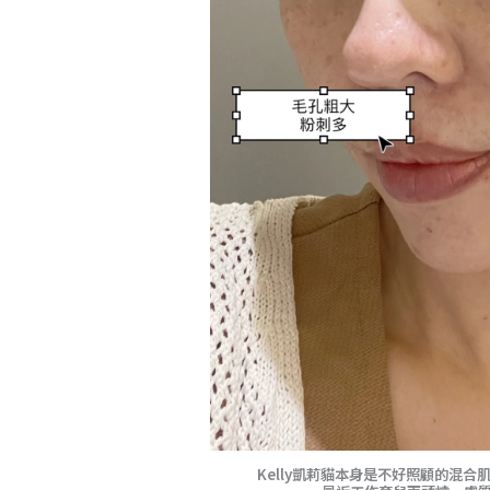
Kelly凱莉貓本身是不好照顧的混