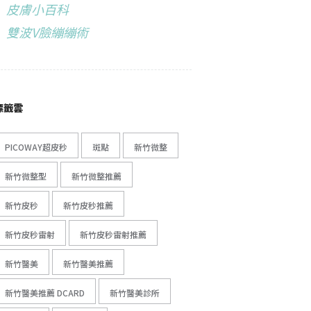
皮膚小百科
雙波V臉繃繃術
標籤雲
PICOWAY超皮秒
斑點
新竹微整
新竹微整型
新竹微整推薦
新竹皮秒
新竹皮秒推薦
新竹皮秒雷射
新竹皮秒雷射推薦
新竹醫美
新竹醫美推薦
新竹醫美推薦 DCARD
新竹醫美診所