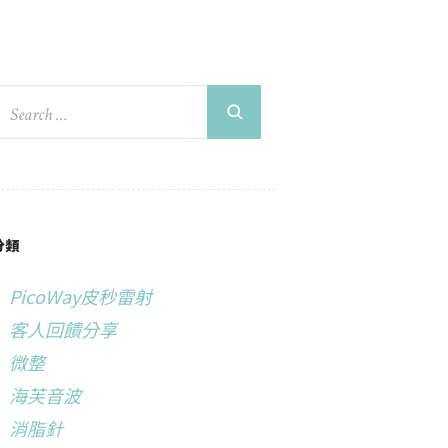
分類
PicoWay皮秒雷射
客人回饋分享
微整
海芙音波
消脂針