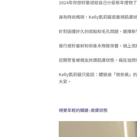
2024年你想好要送給自己什麼新年禮物
身為時尚媽咪，Kelly凱莉貓很重視肌膚
針對困擾許久的斑點和毛孔問題，選擇新
進行皮秒雷射和術後水飛梭保養，臉上斑
近期聚會被親友誇讚肌膚狀態，瘋狂追問
Kelly凱莉貓只能說：體驗過「微依美」
大家。
視覺年輕的關鍵-皮膚狀態