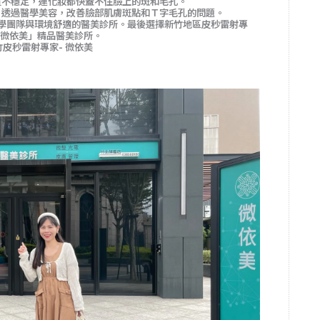
質不穩定，連化妝都快蓋不住臉上的斑和毛孔。
！透過醫學美容，改善臉部肌膚斑點和Ｔ字毛孔的問題。
學團隊與環境舒適的醫美診所。最後選擇新竹地區皮秒雷射專
 「微依美」精品醫美診所。
竹皮秒雷射專家- 微依美