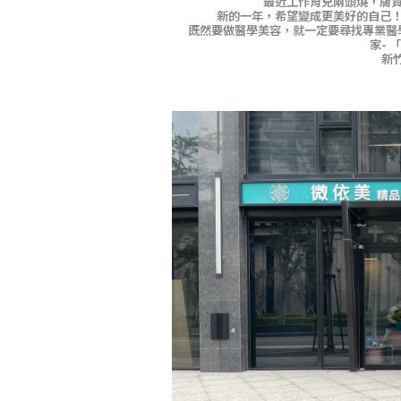
最近工作育兒兩頭燒，膚
新的一年，希望變成更美好的自己
既然要做醫學美容，就一定要尋找專業醫
家-
新